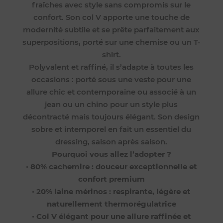
fraîches avec style sans compromis sur le
confort. Son col V apporte une touche de
modernité subtile et se prête parfaitement aux
superpositions, porté sur une chemise ou un T-
shirt.
Polyvalent et raffiné, il s’adapte à toutes les
occasions : porté sous une veste pour une
allure chic et contemporaine ou associé à un
jean ou un chino pour un style plus
décontracté mais toujours élégant. Son design
sobre et intemporel en fait un essentiel du
dressing, saison après saison.
Pourquoi vous allez l’adopter ?
•
80% cachemire : douceur exceptionnelle et
confort premium
•
20% laine mérinos : respirante, légère et
naturellement thermorégulatrice
•
Col V élégant pour une allure raffinée et