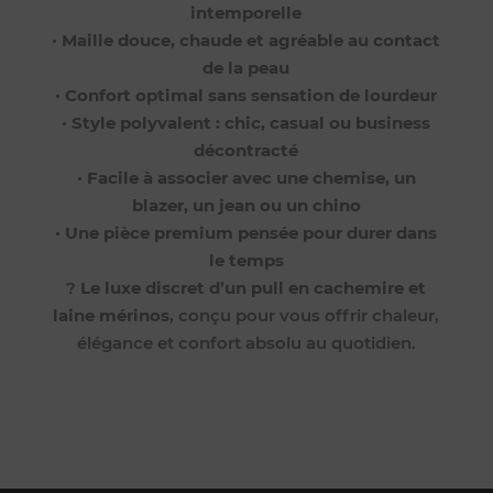
intemporelle
•
Maille douce, chaude et agréable au contact
de la peau
•
Confort optimal sans sensation de lourdeur
•
Style polyvalent : chic, casual ou business
décontracté
•
Facile à associer avec une chemise, un
blazer, un jean ou un chino
•
Une pièce premium pensée pour durer dans
le temps
?
Le luxe discret d’un pull en cachemire et
laine mérinos
, conçu pour vous offrir chaleur,
élégance et confort absolu au quotidien.