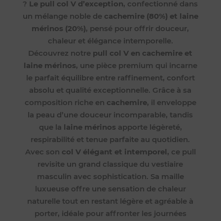
?
Le pull col V d’exception
, confectionné dans
un mélange noble de
cachemire (80%) et laine
mérinos (20%)
, pensé pour offrir douceur,
chaleur et élégance intemporelle.
Découvrez notre
pull col V en cachemire et
laine mérinos
, une pièce premium qui incarne
le parfait équilibre entre raffinement, confort
absolu et qualité exceptionnelle. Grâce à sa
composition riche en
cachemire
, il enveloppe
la peau d’une douceur incomparable, tandis
que la
laine mérinos
apporte légèreté,
respirabilité et tenue parfaite au quotidien.
Avec son
col V élégant et intemporel
, ce pull
revisite un grand classique du vestiaire
masculin avec sophistication. Sa maille
luxueuse offre une sensation de chaleur
naturelle tout en restant légère et agréable à
porter, idéale pour affronter les journées