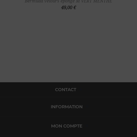
Bermuda velours éponge M VERT MENTHE
49,00 €
CONTACT
INFORMATION
MON COMPTE