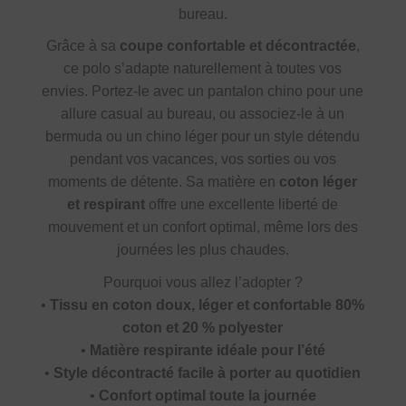
bureau.
Grâce à sa
coupe confortable et décontractée
,
ce polo s’adapte naturellement à toutes vos
envies. Portez-le avec un pantalon chino pour une
allure casual au bureau, ou associez-le à un
bermuda ou un chino léger pour un style détendu
pendant vos vacances, vos sorties ou vos
moments de détente. Sa matière en
coton léger
et respirant
offre une excellente liberté de
mouvement et un confort optimal, même lors des
journées les plus chaudes.
Pourquoi vous allez l’adopter ?
•
Tissu en coton doux, léger et confortable 80%
coton et 20 % polyester
•
Matière respirante idéale pour l’été
•
Style décontracté facile à porter au quotidien
•
Confort optimal toute la journée