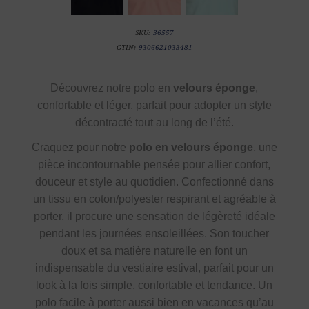
SKU:
36557
GTIN:
9306621033481
Découvrez notre polo en
velours éponge
,
confortable et léger, parfait pour adopter un style
décontracté tout au long de l’été.
Craquez pour notre
polo en velours éponge
, une
pièce incontournable pensée pour allier confort,
douceur et style au quotidien. Confectionné dans
un tissu en coton/polyester respirant et agréable à
porter, il procure une sensation de légèreté idéale
pendant les journées ensoleillées. Son toucher
doux et sa matière naturelle en font un
indispensable du vestiaire estival, parfait pour un
look à la fois simple, confortable et tendance. Un
polo facile à porter aussi bien en vacances qu’au