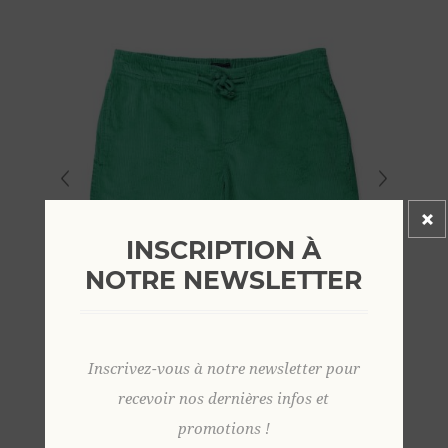
INSCRIPTION À
NOTRE NEWSLETTER
Inscrivez-vous à notre newsletter pour
recevoir nos dernières infos et
promotions !