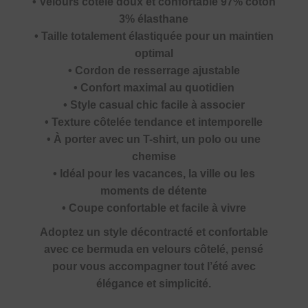
• Velours côtelé doux et confortable 97% coton
3% élasthane
• Taille totalement élastiquée pour un maintien
optimal
• Cordon de resserrage ajustable
• Confort maximal au quotidien
• Style casual chic facile à associer
• Texture côtelée tendance et intemporelle
• À porter avec un T-shirt, un polo ou une
chemise
• Idéal pour les vacances, la ville ou les
moments de détente
• Coupe confortable et facile à vivre
Adoptez un style décontracté et confortable
avec ce bermuda en velours côtelé, pensé
pour vous accompagner tout l’été avec
élégance et simplicité.