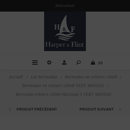
Bienvenue!
(0)
Accueil
/
Les bermudas
/
Bermudas en velours côtelé
/
Bermudas en velours côtelé VERT MOUSSE
/
Bermuda velours côtelé élastiqué S VERT MOUSSE
PRODUIT PRÉCÉDENT
PRODUIT SUIVANT