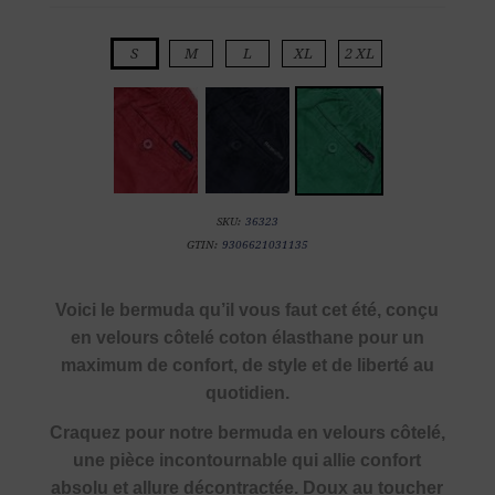
S
M
L
XL
2 XL
SKU:
36323
GTIN:
9306621031135
Voici le bermuda qu’il vous faut cet été, conçu
en velours côtelé coton élasthane pour un
maximum de confort, de style et de liberté au
quotidien.
Craquez pour notre bermuda en velours côtelé,
une pièce incontournable qui allie confort
absolu et allure décontractée. Doux au toucher