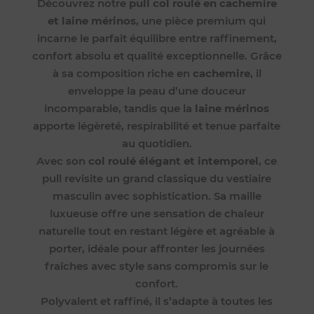
Découvrez notre
pull col roulé en cachemire
et laine mérinos
, une pièce premium qui
incarne le parfait équilibre entre raffinement,
confort absolu et qualité exceptionnelle. Grâce
à sa composition riche en
cachemire
, il
enveloppe la peau d’une douceur
incomparable, tandis que la
laine mérinos
apporte légèreté, respirabilité et tenue parfaite
au quotidien.
Avec son
col roulé élégant et intemporel
, ce
pull revisite un grand classique du vestiaire
masculin avec sophistication. Sa maille
luxueuse offre une sensation de chaleur
naturelle tout en restant légère et agréable à
porter, idéale pour affronter les journées
fraîches avec style sans compromis sur le
confort.
Polyvalent et raffiné, il s’adapte à toutes les