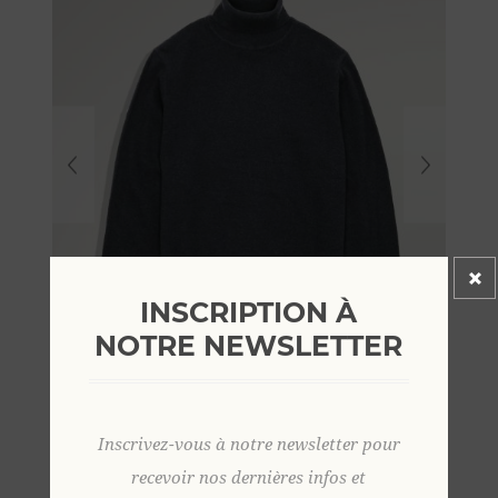
INSCRIPTION À
NOTRE NEWSLETTER
Inscrivez-vous à notre newsletter pour
recevoir nos dernières infos et