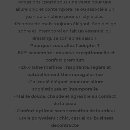
occasions : porté sous une veste pour une
allure chic et contemporaine ou associé à un
jean ou un chino pour un style plus
décontracté mais toujours élégant. Son design
sobre et intemporel en fait un essentiel du
dressing, saison après saison.
Pourquoi vous allez l’adopter ?
•
80% cachemire : douceur exceptionnelle et
confort premium
•
20% laine mérinos : respirante, légère et
naturellement thermorégulatrice
•
Col roulé élégant pour une allure
sophistiquée et intemporelle
•
Maille douce, chaude et agréable au contact
de la peau
•
Confort optimal sans sensation de lourdeur
•
Style polyvalent : chic, casual ou business
décontracté