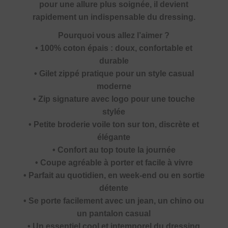
pour une allure plus soignée, il devient
rapidement un indispensable du dressing.
Pourquoi vous allez l’aimer ?
• 100% coton épais : doux, confortable et
durable
• Gilet zippé pratique pour un style casual
moderne
• Zip signature avec logo pour une touche
stylée
• Petite broderie voile ton sur ton, discrète et
élégante
• Confort au top toute la journée
• Coupe agréable à porter et facile à vivre
• Parfait au quotidien, en week-end ou en sortie
détente
• Se porte facilement avec un jean, un chino ou
un pantalon casual
• Un essentiel cool et intemporel du dressing