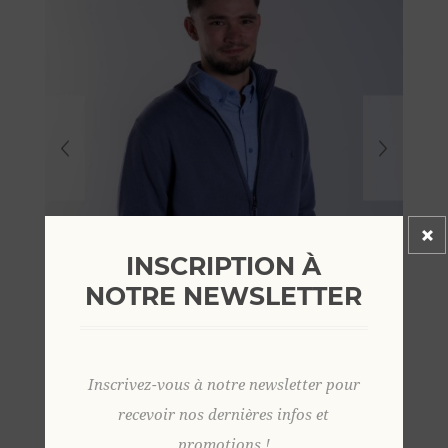
INSCRIPTION À
NOTRE NEWSLETTER
Inscrivez-vous à notre newsletter pour
recevoir nos dernières infos et
promotions !