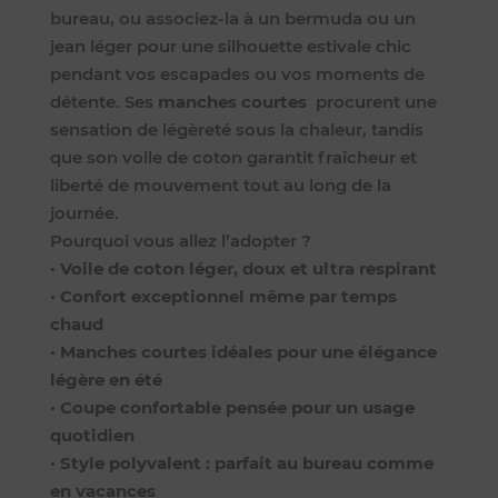
bureau, ou associez-la à un bermuda ou un
jean léger pour une silhouette estivale chic
pendant vos escapades ou vos moments de
détente. Ses
manches courtes
procurent une
sensation de légèreté sous la chaleur, tandis
que son voile de coton garantit fraîcheur et
liberté de mouvement tout au long de la
journée.
Pourquoi vous allez l’adopter ?
•
Voile de coton léger, doux et ultra respirant
•
Confort exceptionnel même par temps
chaud
•
Manches courtes idéales pour une élégance
légère en été
•
Coupe confortable pensée pour un usage
quotidien
•
Style polyvalent : parfait au bureau comme
en vacances