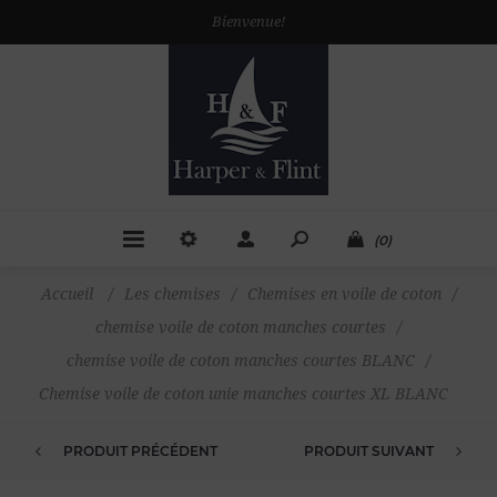
Bienvenue!
(0)
Accueil
/
Les chemises
/
Chemises en voile de coton
/
chemise voile de coton manches courtes
/
chemise voile de coton manches courtes BLANC
/
Chemise voile de coton unie manches courtes XL BLANC
PRODUIT PRÉCÉDENT
PRODUIT SUIVANT