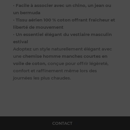
•
Facile à associer avec un chino, un jean ou
un bermuda
•
Tissu aérien 100 % coton offrant fraîcheur et
liberté de mouvement
•
Un essentiel élégant du vestiaire masculin
estival
Adoptez un style naturellement élégant avec
une
chemise homme manches courtes en
voile de coton
, conçue pour offrir légèreté,
confort et raffinement même lors des
journées les plus chaudes.
CONTACT