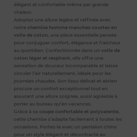
élégant et confortable même par grande
chaleur.
Adoptez une allure légère et raffinée avec
notre
chemise homme manches courtes en
voile de coton
, une pièce essentielle pensée
pour conjuguer confort, élégance et fraîcheur
au quotidien. Confectionnée dans un
voile de
coton léger et respirant
, elle offre une
sensation de douceur incomparable et laisse
circuler l’air naturellement, idéale pour les
journées chaudes. Son tissu délicat et aérien
procure un confort exceptionnel tout en
assurant une allure soignée, aussi agréable à
porter au bureau qu’en vacances.
Grâce à sa
coupe confortable et polyvalente
,
cette chemise s’adapte facilement à toutes les
occasions. Portez-la avec un pantalon chino
pour un style élégant et décontracté au