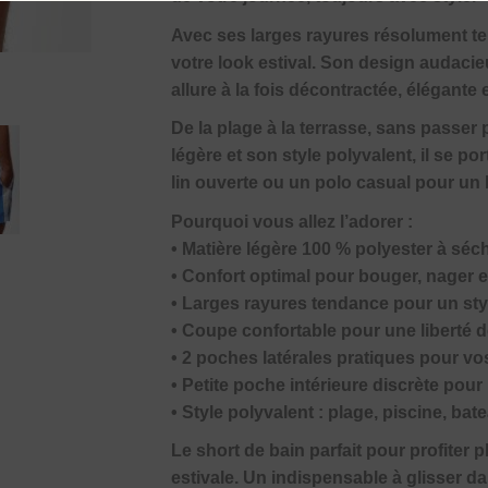
Avec ses larges rayures résolument te
votre look estival. Son design audacie
allure à la fois décontractée, élégante 
De la plage à la terrasse, sans passer
légère et son style polyvalent, il se p
lin ouverte ou un polo casual pour un l
Pourquoi vous allez l’adorer :
• Matière légère 100 % polyester à séch
• Confort optimal pour bouger, nager e
• Larges rayures tendance pour un styl
• Coupe confortable pour une liberté
• 2 poches latérales pratiques pour vo
• Petite poche intérieure discrète pour
• Style polyvalent : plage, piscine, ba
Le short de bain parfait pour profiter p
estivale. Un indispensable à glisser d