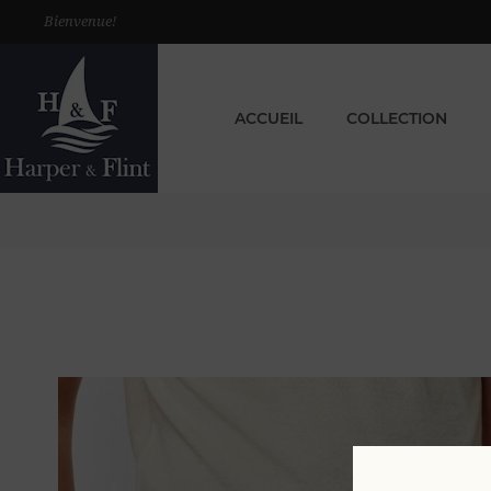
Bienvenue!
ACCUEIL
COLLECTION