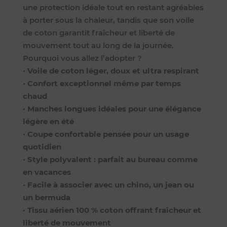
une protection idéale tout en restant agréables
à porter sous la chaleur, tandis que son voile
de coton garantit fraîcheur et liberté de
mouvement tout au long de la journée.
Pourquoi vous allez l’adopter ?
•
Voile de coton léger, doux et ultra respirant
•
Confort exceptionnel même par temps
chaud
•
Manches longues idéales pour une élégance
légère en été
•
Coupe confortable pensée pour un usage
quotidien
•
Style polyvalent : parfait au bureau comme
en vacances
•
Facile à associer avec un chino, un jean ou
un bermuda
•
Tissu aérien 100 % coton offrant fraîcheur et
liberté de mouvement