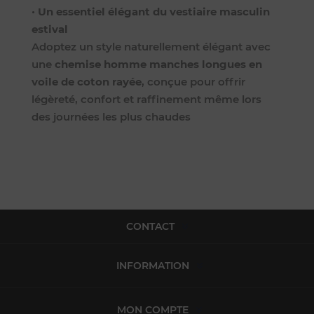
•
Un essentiel élégant du vestiaire masculin
estival
Adoptez un style naturellement élégant avec
une
chemise homme manches longues en
voile de coton rayée
, conçue pour offrir
légèreté, confort et raffinement même lors
des journées les plus chaudes
CONTACT
INFORMATION
MON COMPTE