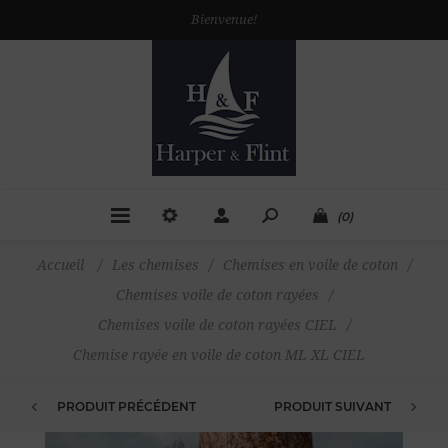
Bienvenue!
(0)
Accueil
/
Les chemises
/
Chemises en voile de coton
/
Chemises voile de coton rayées
/
Chemises voile de coton rayées CIEL
/
Chemise rayée en voile de coton ML XL CIEL
PRODUIT PRÉCÉDENT
PRODUIT SUIVANT