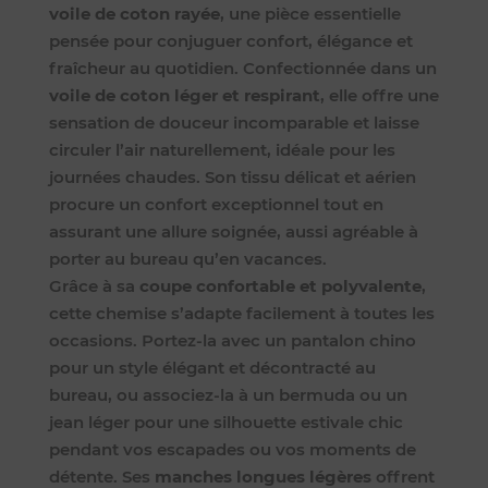
voile de coton rayée
, une pièce essentielle
pensée pour conjuguer confort, élégance et
fraîcheur au quotidien. Confectionnée dans un
voile de coton léger et respirant
, elle offre une
sensation de douceur incomparable et laisse
circuler l’air naturellement, idéale pour les
journées chaudes. Son tissu délicat et aérien
procure un confort exceptionnel tout en
assurant une allure soignée, aussi agréable à
porter au bureau qu’en vacances.
Grâce à sa
coupe confortable et polyvalente
,
cette chemise s’adapte facilement à toutes les
occasions. Portez-la avec un pantalon chino
pour un style élégant et décontracté au
bureau, ou associez-la à un bermuda ou un
jean léger pour une silhouette estivale chic
pendant vos escapades ou vos moments de
détente. Ses
manches longues légères
offrent