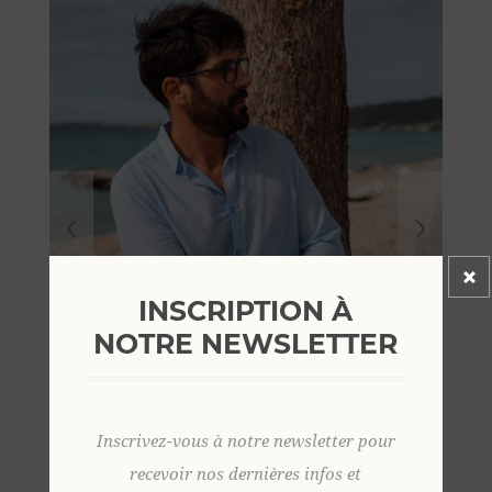
INSCRIPTION À
NOTRE NEWSLETTER
Inscrivez-vous à notre newsletter pour
recevoir nos dernières infos et