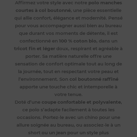
Affirmez votre style avec notre
polo manches
courtes à col boutonné
, une pièce essentielle
qui allie confort, élégance et modernité. Pensé
pour vous accompagner aussi bien au bureau
que durant vos moments de détente, il est
confectionné en
100 % coton bio
, dans un
tricot fin et léger
doux, respirant et agréable à
porter. Sa matière naturelle offre une
sensation de confort optimale tout au long de
la journée, tout en respectant votre peau et
l’environnement. Son
col boutonné raffiné
apporte une touche chic et intemporelle à
votre tenue.
Doté d’une
coupe confortable et polyvalente
,
ce polo s’adapte facilement à toutes les
occasions. Portez-le avec un chino pour une
allure soignée au bureau, ou associez-le à un
short ou un jean pour un style plus