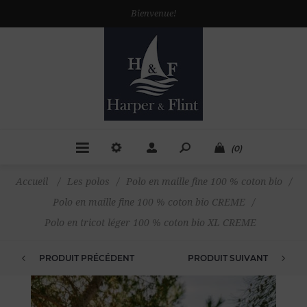
Bienvenue!
(0)
Accueil
/
Les polos
/
Polo en maille fine 100 % coton bio
/
Polo en maille fine 100 % coton bio CREME
/
Polo en tricot léger 100 % coton bio XL CREME
PRODUIT PRÉCÉDENT
PRODUIT SUIVANT