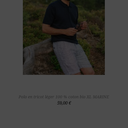
Polo en tricot léger 100 % coton bio XL MARINE
59,00 €