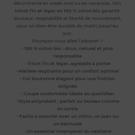
décontracté en week-end ou en vacances. Son
tricot fin et léger en 100 % coton bio
garantit
douceur, respirabilité et liberté de mouvement,
pour un bien-être durable du matin jusqu’au
soir.
Pourquoi vous allez l’adopter ?
•
100 % coton bio : doux, naturel et plus
responsable
•
Tricot fin et léger, agréable à porter
•
Matière respirante pour un confort optimal
•
Col boutonné élégant pour une finition
soignée
•
Coupe confortable idéale au quotidien
•
Style polyvalent : parfait au bureau comme
en sortie
•
Facile à associer avec un chino, un jean ou
un bermuda
•
Un essentiel intemporel du vestiaire