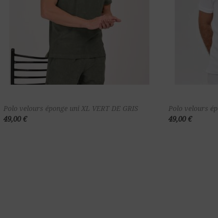
Ajouter au
Polo velours éponge uni XL VERT DE GRIS
Polo velours é
49,00 €
49,00 €
panier