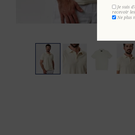
Je suis d
recevoir le
Ne plus 