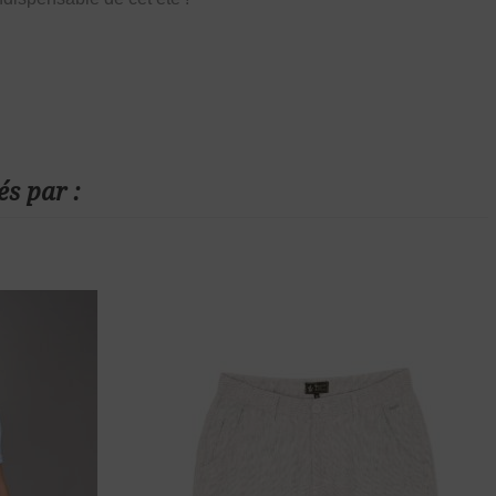
és par :