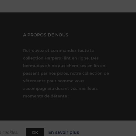
A PROPOS DE NOUS
Retrouvez et commandez toute la
collection Harper&Flint en ligne. Des
bermudas chino aux chemises en lin en
passant par nos polos, notre collection de
vêtements pour homme vous
accompagnera durant vos meilleurs
moments de détente !
En savoir plus
s cookies.
OK
rce