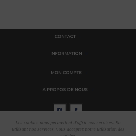
CONTACT
INFORMATION
MON COMPTE
A PROPOS DE NOUS
Les cookies nous permettent d'offrir nos services. En
utilisant nos services, vous acceptez notre utilisation des
Copyright © 2026 Harper & Flint. Tous droits réservés.