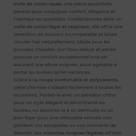
voile de coton rayée
, une pièce essentielle
pensée pour conjuguer confort, élégance et
fraîcheur au quotidien. Confectionnée dans un
voile de coton léger et respirant
, elle offre une
sensation de douceur incomparable et laisse
circuler l’air naturellement, idéale pour les
journées chaudes. Son tissu délicat et aérien
procure un confort exceptionnel tout en
assurant une allure soignée, aussi agréable à
porter au bureau qu’en vacances.
Grâce à sa
coupe confortable et polyvalente
,
cette chemise s’adapte facilement à toutes les
occasions. Portez-la avec un pantalon chino
pour un style élégant et décontracté au
bureau, ou associez-la à un bermuda ou un
jean léger pour une silhouette estivale chic
pendant vos escapades ou vos moments de
détente. Ses
manches longues légères
offrent