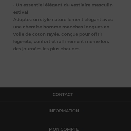
•
Un essentiel élégant du vestiaire masculin
estival
Adoptez un style naturellement élégant avec
une
chemise homme manches longues en
voile de coton rayée
, conçue pour offrir
légèreté, confort et raffinement même lors
des journées les plus chaudes
CONTACT
INFORMATION
MON COMPTE