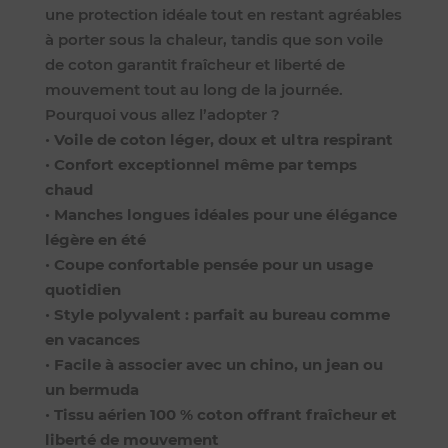
une protection idéale tout en restant agréables
à porter sous la chaleur, tandis que son voile
de coton garantit fraîcheur et liberté de
mouvement tout au long de la journée.
Pourquoi vous allez l’adopter ?
•
Voile de coton léger, doux et ultra respirant
•
Confort exceptionnel même par temps
chaud
•
Manches longues idéales pour une élégance
légère en été
•
Coupe confortable pensée pour un usage
quotidien
•
Style polyvalent : parfait au bureau comme
en vacances
•
Facile à associer avec un chino, un jean ou
un bermuda
•
Tissu aérien 100 % coton offrant fraîcheur et
liberté de mouvement