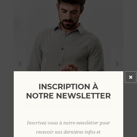
INSCRIPTION À
NOTRE NEWSLETTER
Inscrivez-vous à notre newsletter pour
recevoir nos dernières infos et