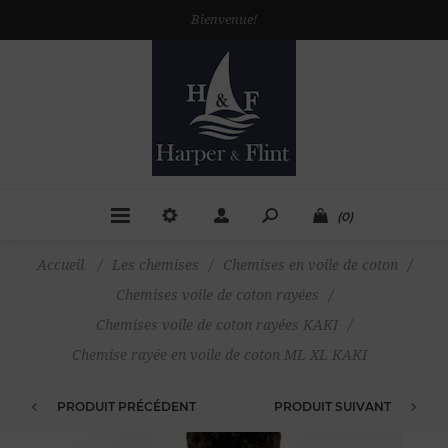
Bienvenue!
(0)
Accueil
/
Les chemises
/
Chemises en voile de coton
/
Chemises voile de coton rayées
/
Chemises voile de coton rayées KAKI
/
Chemise rayée en voile de coton ML XL KAKI
PRODUIT PRÉCÉDENT
PRODUIT SUIVANT