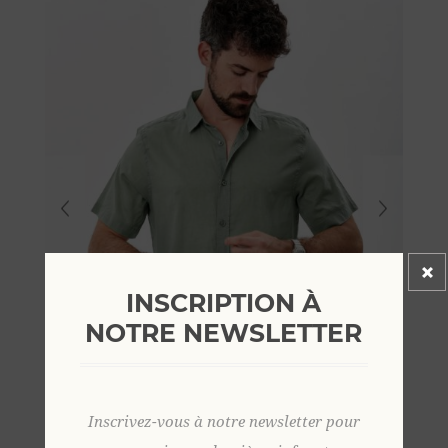
INSCRIPTION À
NOTRE NEWSLETTER
Inscrivez-vous à notre newsletter pour