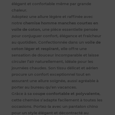
élégant et confortable même par grande
chaleur.
Adoptez une allure légère et raffinée avec
notre
chemise homme manches courtes en
voile de coton
, une pièce essentielle pensée
pour conjuguer confort, élégance et fraîcheur
au quotidien. Confectionnée dans un
voile de
coton léger et respirant
, elle offre une
sensation de douceur incomparable et laisse
circuler l’air naturellement, idéale pour les
journées chaudes. Son tissu délicat et aérien
procure un confort exceptionnel tout en
assurant une allure soignée, aussi agréable à
porter au bureau qu’en vacances.
Grâce à sa
coupe confortable et polyvalente
,
cette chemise s’adapte facilement à toutes les
occasions. Portez-la avec un pantalon chino
pour un style élégant et décontracté au