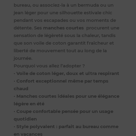
bureau, ou associez-la à un bermuda ou un
jean léger pour une silhouette estivale chic
pendant vos escapades ou vos moments de
détente. Ses
manches courtes
procurent une
sensation de légèreté sous la chaleur, tandis
que son voile de coton garantit fraîcheur et
liberté de mouvement tout au long de la
journée.
Pourquoi vous allez l’adopter ?
•
Voile de coton léger, doux et ultra respirant
•
Confort exceptionnel même par temps
chaud
•
Manches courtes idéales pour une élégance
légère en été
•
Coupe confortable pensée pour un usage
quotidien
•
Style polyvalent : parfait au bureau comme
en vacances