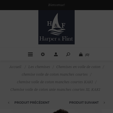
Bienvenue!
(0)
Accueil
/
Les chemises
/
Chemises en voile de coton
/
chemise voile de coton manches courtes
/
chemise voile de coton manches courtes KAKI
/
Chemise voile de coton unie manches courtes XL KAKI
PRODUIT PRÉCÉDENT
PRODUIT SUIVANT