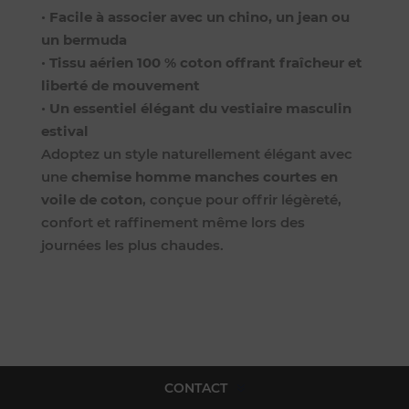
•
Facile à associer avec un chino, un jean ou
un bermuda
•
Tissu aérien 100 % coton offrant fraîcheur et
liberté de mouvement
•
Un essentiel élégant du vestiaire masculin
estival
Adoptez un style naturellement élégant avec
une
chemise homme manches courtes en
voile de coton
, conçue pour offrir légèreté,
confort et raffinement même lors des
journées les plus chaudes.
CONTACT