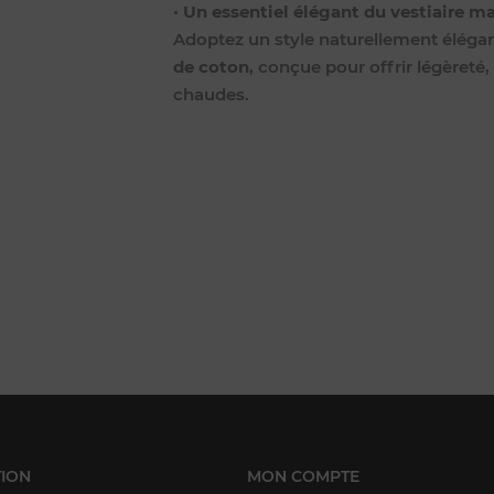
•
Un essentiel élégant du vestiaire ma
Adoptez un style naturellement éléga
de coton
, conçue pour offrir légèreté
chaudes.
ION
MON COMPTE