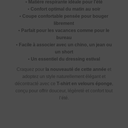
•
Matière respirante idéale pour l’été
•
Confort optimal du matin au soir
•
Coupe confortable pensée pour bouger
librement
•
Parfait pour les vacances comme pour le
bureau
•
Facile à associer avec un chino, un jean ou
un short
•
Un essentiel du dressing estival
Craquez pour
la nouveauté de cette année
et
adoptez un style naturellement élégant et
décontracté avec ce
T-shirt en velours éponge
,
conçu pour offrir douceur, légèreté et confort tout
l’été.