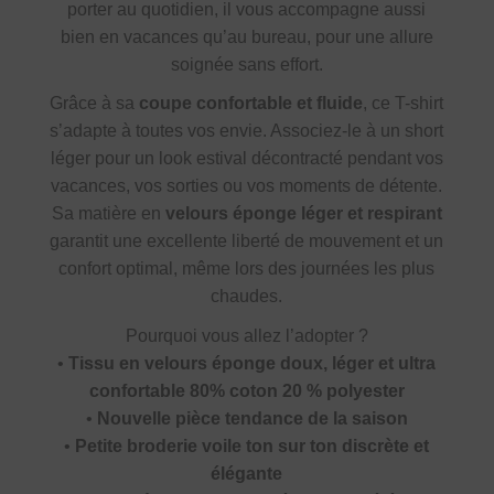
porter au quotidien, il vous accompagne aussi
bien en vacances qu’au bureau, pour une allure
soignée sans effort.
Grâce à sa
coupe confortable et fluide
, ce T-shirt
s’adapte à toutes vos envie. Associez-le à un short
léger pour un look estival décontracté pendant vos
vacances, vos sorties ou vos moments de détente.
Sa matière en
velours éponge léger et respirant
garantit une excellente liberté de mouvement et un
confort optimal, même lors des journées les plus
chaudes.
Pourquoi vous allez l’adopter ?
•
Tissu en velours éponge doux, léger et ultra
confortable 80% coton 20 % polyester
•
Nouvelle pièce tendance de la saison
•
Petite broderie voile ton sur ton discrète et
élégante