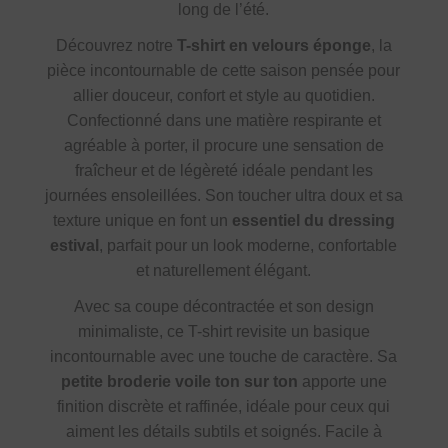
long de l’été.
Découvrez notre
T-shirt en velours éponge
, la
pièce incontournable de cette saison pensée pour
allier douceur, confort et style au quotidien.
Confectionné dans une matière respirante et
agréable à porter, il procure une sensation de
fraîcheur et de légèreté idéale pendant les
journées ensoleillées. Son toucher ultra doux et sa
texture unique en font un
essentiel du dressing
estival
, parfait pour un look moderne, confortable
et naturellement élégant.
Avec sa coupe décontractée et son design
minimaliste, ce T-shirt revisite un basique
incontournable avec une touche de caractère. Sa
petite broderie voile ton sur ton
apporte une
finition discrète et raffinée, idéale pour ceux qui
aiment les détails subtils et soignés. Facile à