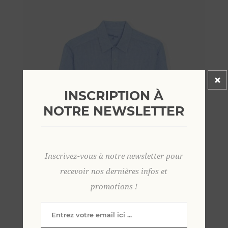
INSCRIPTION À
NOTRE NEWSLETTER
Inscrivez-vous à notre newsletter pour
recevoir nos dernières infos et
promotions !