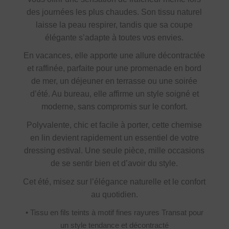
des journées les plus chaudes. Son tissu naturel
laisse la peau respirer, tandis que sa coupe
élégante s’adapte à toutes vos envies.
En vacances, elle apporte une allure décontractée
et raffinée, parfaite pour une promenade en bord
de mer, un déjeuner en terrasse ou une soirée
d’été. Au bureau, elle affirme un style soigné et
moderne, sans compromis sur le confort.
Polyvalente, chic et facile à porter, cette chemise
en lin devient rapidement un essentiel de votre
dressing estival. Une seule pièce, mille occasions
de se sentir bien et d’avoir du style.
Cet été, misez sur l’élégance naturelle et le confort
au quotidien.
• Tissu en fils teints à motif fines rayures Transat pour
un style tendance et décontracté