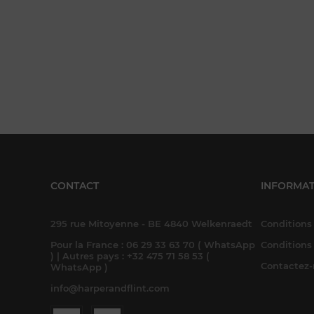
CONTACT
INFORMAT
295 rue Mitoyenne - BE 4840 Welkenraedt
Conditions 
Pour la France : 06 29 33 63 70 ( WhatsApp
Conditions
) | Autres pays : +32 475 71 58 53 (
Contactez
WhatsApp )
info@harperandflint.com