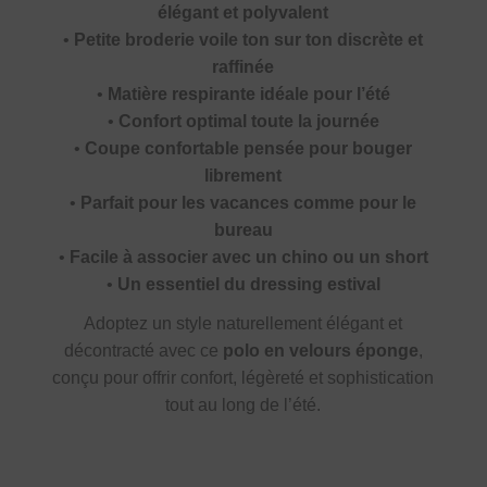
élégant et polyvalent
•
Petite broderie voile ton sur ton discrète et
raffinée
•
Matière respirante idéale pour l’été
•
Confort optimal toute la journée
•
Coupe confortable pensée pour bouger
librement
•
Parfait pour les vacances comme pour le
bureau
•
Facile à associer avec un chino ou un short
•
Un essentiel du dressing estival
Adoptez un style naturellement élégant et
décontracté avec ce
polo en velours éponge
,
conçu pour offrir confort, légèreté et sophistication
tout au long de l’été.