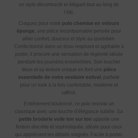
un style décontracté et élégant tout au long de
l’été.
Craquez pour notre
polo chemise en velours
éponge
, une pièce incontournable pensée pour
allier confort, douceur et style au quotidien.
Confectionné dans un tissu respirant et agréable à
porter, il procure une sensation de légèreté idéale
pendant les journées ensoleillées. Son toucher
doux et sa texture unique en font une
pièce
essentielle de votre vestiaire estival
, parfaite
pour un look à la fois confortable, moderne et
raffiné.
Entièrement boutonné, ce polo revisite un
classique avec une touche d’élégance subtile. Sa
petite broderie voile ton sur ton
apporte une
finition discrète et sophistiquée, idéale pour ceux
qui apprécient les détails soignés. Facile à porter,