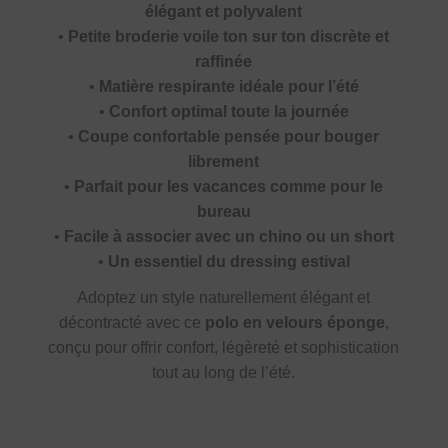
élégant et polyvalent
•
Petite broderie voile ton sur ton discrète et
raffinée
•
Matière respirante idéale pour l’été
•
Confort optimal toute la journée
•
Coupe confortable pensée pour bouger
librement
•
Parfait pour les vacances comme pour le
bureau
•
Facile à associer avec un chino ou un short
•
Un essentiel du dressing estival
Adoptez un style naturellement élégant et
décontracté avec ce
polo en velours éponge
,
conçu pour offrir confort, légèreté et sophistication
tout au long de l’été.