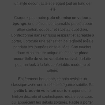
un style décontracté et élégant tout au long de
l’été.
Craquez pour notre
polo chemise en velours
éponge
, une pièce incontournable pensée pour
allier confort, douceur et style au quotidien.
Confectionné dans un tissu respirant et agréable à
porter, il procure une sensation de légèreté idéale
pendant les journées ensoleillées. Son toucher
doux et sa texture unique en font une
pièce
essentielle de votre vestiaire estival
, parfaite
pour un look à la fois confortable, moderne et
raffiné.
Entièrement boutonné, ce polo revisite un
classique avec une touche d’élégance subtile. Sa
petite broderie voile ton sur ton
apporte une
finition discrète et sophistiquée, idéale pour ceux
qui apprécient les détails soignés. Facile à porter,