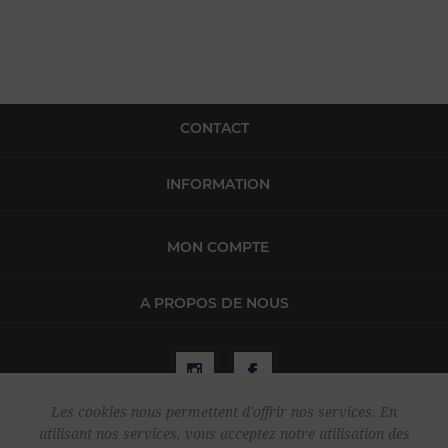
CONTACT
INFORMATION
MON COMPTE
A PROPOS DE NOUS
Les cookies nous permettent d'offrir nos services. En
utilisant nos services, vous acceptez notre utilisation des