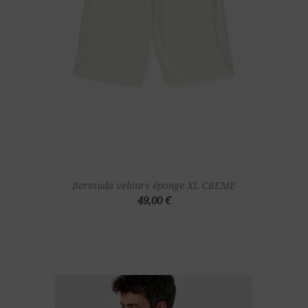
Bermuda velours éponge XL CREME
49,00 €