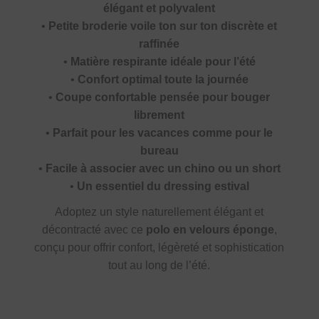
élégant et polyvalent
•
Petite broderie voile ton sur ton discrète et
raffinée
•
Matière respirante idéale pour l’été
•
Confort optimal toute la journée
•
Coupe confortable pensée pour bouger
librement
•
Parfait pour les vacances comme pour le
bureau
•
Facile à associer avec un chino ou un short
•
Un essentiel du dressing estival
Adoptez un style naturellement élégant et
décontracté avec ce
polo en velours éponge
,
conçu pour offrir confort, légèreté et sophistication
tout au long de l’été.