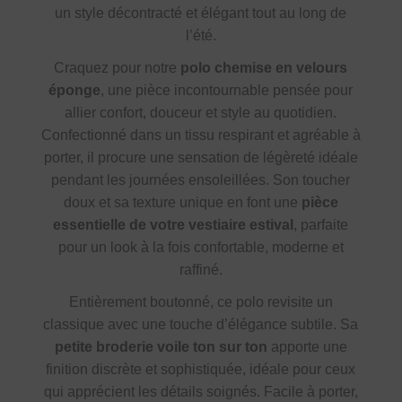
un style décontracté et élégant tout au long de
l’été.
Craquez pour notre
polo chemise en velours
éponge
, une pièce incontournable pensée pour
allier confort, douceur et style au quotidien.
Confectionné dans un tissu respirant et agréable à
porter, il procure une sensation de légèreté idéale
pendant les journées ensoleillées. Son toucher
doux et sa texture unique en font une
pièce
essentielle de votre vestiaire estival
, parfaite
pour un look à la fois confortable, moderne et
raffiné.
Entièrement boutonné, ce polo revisite un
classique avec une touche d’élégance subtile. Sa
petite broderie voile ton sur ton
apporte une
finition discrète et sophistiquée, idéale pour ceux
qui apprécient les détails soignés. Facile à porter,