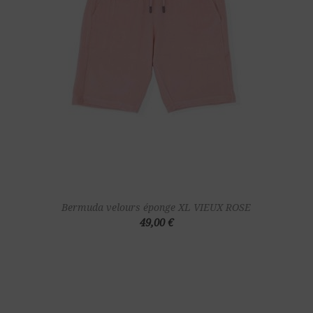
Bermuda velours éponge XL VIEUX ROSE
49,00 €