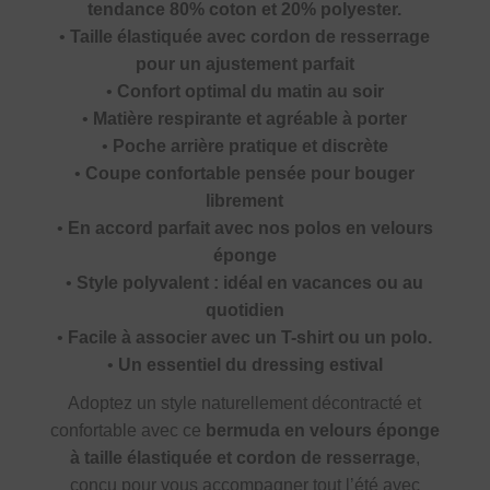
tendance 80% coton et 20% polyester.
•
Taille élastiquée avec cordon de resserrage
pour un ajustement parfait
•
Confort optimal du matin au soir
•
Matière respirante et agréable à porter
•
Poche arrière pratique et discrète
•
Coupe confortable pensée pour bouger
librement
•
En accord parfait avec nos polos en velours
éponge
•
Style polyvalent : idéal en vacances ou au
quotidien
•
Facile à associer avec un T-shirt ou un polo.
•
Un essentiel du dressing estival
Adoptez un style naturellement décontracté et
confortable avec ce
bermuda en velours éponge
à taille élastiquée et cordon de resserrage
,
conçu pour vous accompagner tout l’été avec