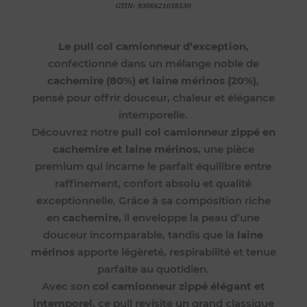
GTIN:
9306621038530
Le pull col camionneur d’exception
,
confectionné dans un mélange noble de
cachemire (80%) et laine mérinos (20%)
,
pensé pour offrir douceur, chaleur et élégance
intemporelle.
Découvrez notre
pull col camionneur zippé en
cachemire et laine mérinos
, une pièce
premium qui incarne le parfait équilibre entre
raffinement, confort absolu et qualité
exceptionnelle. Grâce à sa composition riche
en
cachemire
, il enveloppe la peau d’une
douceur incomparable, tandis que la
laine
mérinos
apporte légèreté, respirabilité et tenue
parfaite au quotidien.
Avec son
col camionneur zippé élégant et
intemporel
, ce pull revisite un grand classique