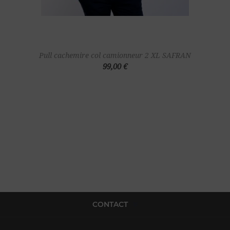
Pull cachemire col camionneur 2 XL SAFRAN
99,00 €
CONTACT