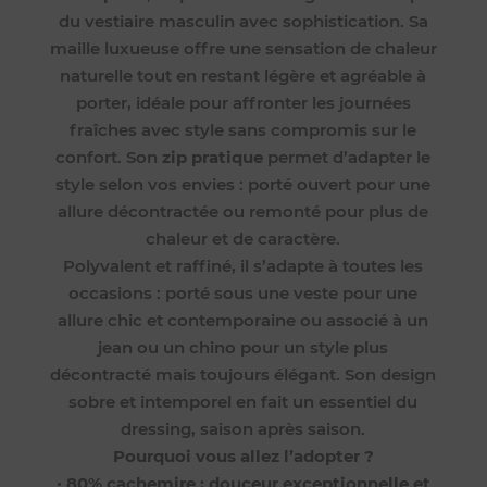
du vestiaire masculin avec sophistication. Sa
maille luxueuse offre une sensation de chaleur
naturelle tout en restant légère et agréable à
porter, idéale pour affronter les journées
fraîches avec style sans compromis sur le
confort. Son
zip pratique
permet d’adapter le
style selon vos envies : porté ouvert pour une
allure décontractée ou remonté pour plus de
chaleur et de caractère.
Polyvalent et raffiné, il s’adapte à toutes les
occasions : porté sous une veste pour une
allure chic et contemporaine ou associé à un
jean ou un chino pour un style plus
décontracté mais toujours élégant. Son design
sobre et intemporel en fait un essentiel du
dressing, saison après saison.
Pourquoi vous allez l’adopter ?
•
80% cachemire : douceur exceptionnelle et