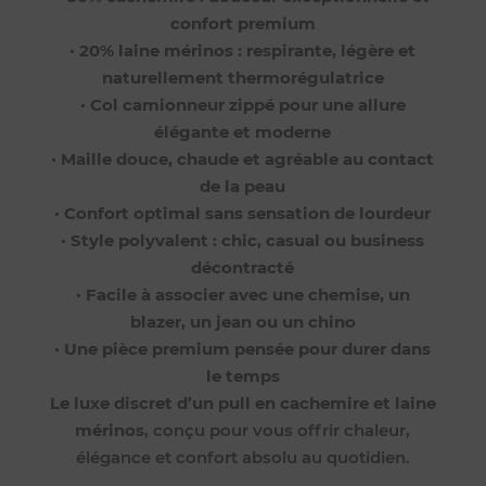
confort premium
•
20% laine mérinos : respirante, légère et
naturellement thermorégulatrice
•
Col camionneur zippé pour une allure
élégante et moderne
•
Maille douce, chaude et agréable au contact
de la peau
•
Confort optimal sans sensation de lourdeur
•
Style polyvalent : chic, casual ou business
décontracté
•
Facile à associer avec une chemise, un
blazer, un jean ou un chino
•
Une pièce premium pensée pour durer dans
le temps
Le luxe discret d’un pull en cachemire et laine
mérinos
, conçu pour vous offrir chaleur,
élégance et confort absolu au quotidien.