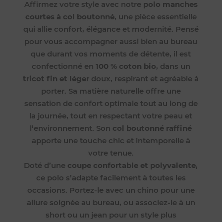
Affirmez votre style avec notre
polo manches
courtes à col boutonné
, une pièce essentielle
qui allie confort, élégance et modernité. Pensé
pour vous accompagner aussi bien au bureau
que durant vos moments de détente, il est
confectionné en
100 % coton bio
, dans un
tricot fin et léger
doux, respirant et agréable à
porter. Sa matière naturelle offre une
sensation de confort optimale tout au long de
la journée, tout en respectant votre peau et
l’environnement. Son
col boutonné raffiné
apporte une touche chic et intemporelle à
votre tenue.
Doté d’une
coupe confortable et polyvalente
,
ce polo s’adapte facilement à toutes les
occasions. Portez-le avec un chino pour une
allure soignée au bureau, ou associez-le à un
short ou un jean pour un style plus