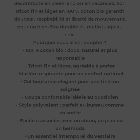
décontracté en week-end ou en vacances. Son
tricot fin et léger en 100 % coton bio
garantit
douceur, respirabilité et liberté de mouvement,
pour un bien-être durable du matin jusqu’au
soir.
Pourquoi vous allez l’adopter ?
•
100 % coton bio : doux, naturel et plus
responsable
•
Tricot fin et léger, agréable à porter
•
Matière respirante pour un confort optimal
•
Col boutonné élégant pour une finition
soignée
•
Coupe confortable idéale au quotidien
•
Style polyvalent : parfait au bureau comme
en sortie
•
Facile à associer avec un chino, un jean ou
un bermuda
•
Un essentiel intemporel du vestiaire