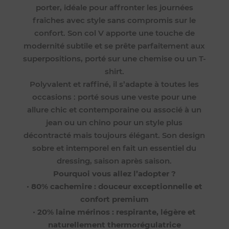
porter, idéale pour affronter les journées
fraîches avec style sans compromis sur le
confort. Son col V apporte une touche de
modernité subtile et se prête parfaitement aux
superpositions, porté sur une chemise ou un T-
shirt.
Polyvalent et raffiné, il s’adapte à toutes les
occasions : porté sous une veste pour une
allure chic et contemporaine ou associé à un
jean ou un chino pour un style plus
décontracté mais toujours élégant. Son design
sobre et intemporel en fait un essentiel du
dressing, saison après saison.
Pourquoi vous allez l’adopter ?
•
80% cachemire : douceur exceptionnelle et
confort premium
•
20% laine mérinos : respirante, légère et
naturellement thermorégulatrice