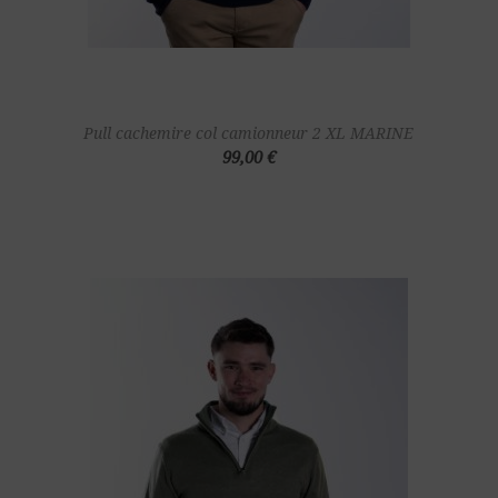
Pull cachemire col camionneur 2 XL MARINE
99,00 €