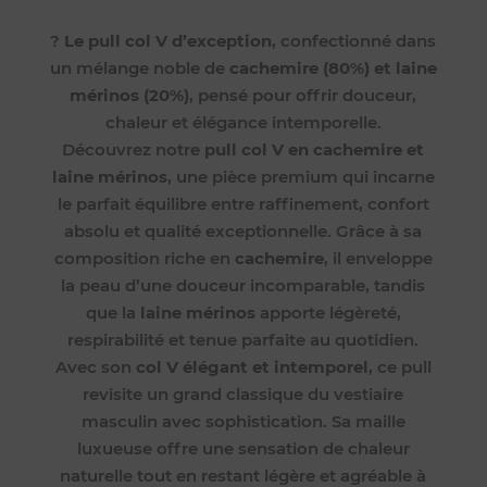
?
Le pull col V d’exception
, confectionné dans
un mélange noble de
cachemire (80%) et laine
mérinos (20%)
, pensé pour offrir douceur,
chaleur et élégance intemporelle.
Découvrez notre
pull col V en cachemire et
laine mérinos
, une pièce premium qui incarne
le parfait équilibre entre raffinement, confort
absolu et qualité exceptionnelle. Grâce à sa
composition riche en
cachemire
, il enveloppe
la peau d’une douceur incomparable, tandis
que la
laine mérinos
apporte légèreté,
respirabilité et tenue parfaite au quotidien.
Avec son
col V élégant et intemporel
, ce pull
revisite un grand classique du vestiaire
masculin avec sophistication. Sa maille
luxueuse offre une sensation de chaleur
naturelle tout en restant légère et agréable à