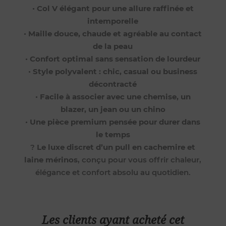
•
Col V élégant pour une allure raffinée et
intemporelle
•
Maille douce, chaude et agréable au contact
de la peau
•
Confort optimal sans sensation de lourdeur
•
Style polyvalent : chic, casual ou business
décontracté
•
Facile à associer avec une chemise, un
blazer, un jean ou un chino
•
Une pièce premium pensée pour durer dans
le temps
?
Le luxe discret d’un pull en cachemire et
laine mérinos
, conçu pour vous offrir chaleur,
élégance et confort absolu au quotidien.
Les clients ayant acheté cet