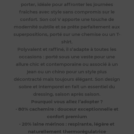
porter, idéale pour affronter les journées
fraîches avec style sans compromis sur le
confort. Son col V apporte une touche de
modernité subtile et se prête parfaitement aux
superpositions, porté sur une chemise ou un T-
shirt.
Polyvalent et raffiné, il s’adapte à toutes les
occasions : porté sous une veste pour une
allure chic et contemporaine ou associé à un
jean ou un chino pour un style plus
décontracté mais toujours élégant. Son design
sobre et intemporel en fait un essentiel du
dressing, saison après saison.
Pourquoi vous allez l’adopter ?
•
80% cachemire : douceur exceptionnelle et
confort premium
•
20% laine mérinos : respirante, légère et
naturellement thermorégulatrice