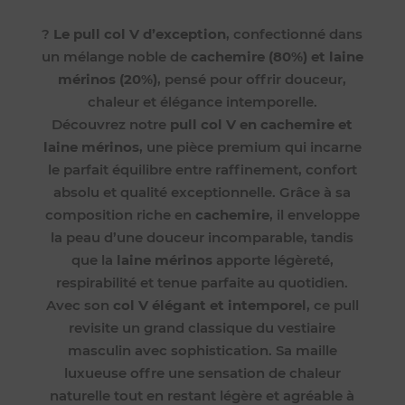
?
Le pull col V d’exception
, confectionné dans
un mélange noble de
cachemire (80%) et laine
mérinos (20%)
, pensé pour offrir douceur,
chaleur et élégance intemporelle.
Découvrez notre
pull col V en cachemire et
laine mérinos
, une pièce premium qui incarne
le parfait équilibre entre raffinement, confort
absolu et qualité exceptionnelle. Grâce à sa
composition riche en
cachemire
, il enveloppe
la peau d’une douceur incomparable, tandis
que la
laine mérinos
apporte légèreté,
respirabilité et tenue parfaite au quotidien.
Avec son
col V élégant et intemporel
, ce pull
revisite un grand classique du vestiaire
masculin avec sophistication. Sa maille
luxueuse offre une sensation de chaleur
naturelle tout en restant légère et agréable à