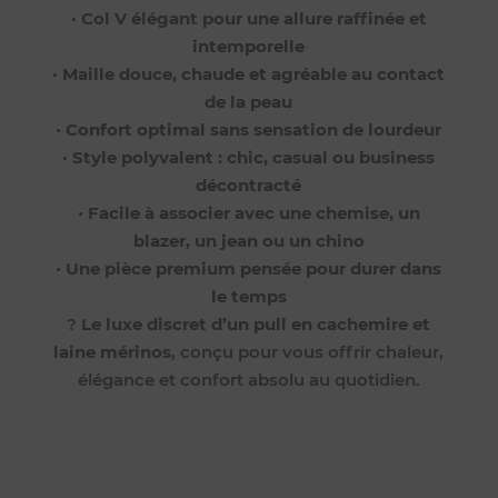
•
Col V élégant pour une allure raffinée et
intemporelle
•
Maille douce, chaude et agréable au contact
de la peau
•
Confort optimal sans sensation de lourdeur
•
Style polyvalent : chic, casual ou business
décontracté
•
Facile à associer avec une chemise, un
blazer, un jean ou un chino
•
Une pièce premium pensée pour durer dans
le temps
?
Le luxe discret d’un pull en cachemire et
laine mérinos
, conçu pour vous offrir chaleur,
élégance et confort absolu au quotidien.