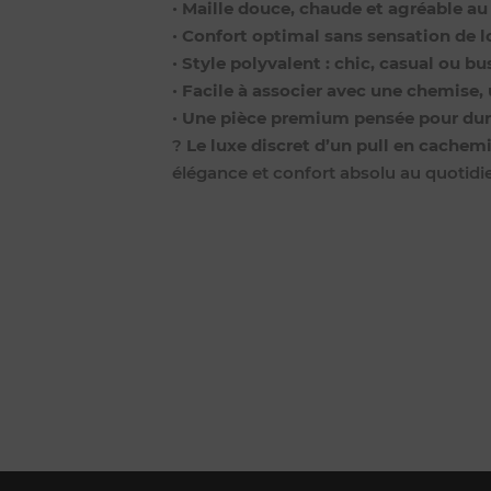
•
Maille douce, chaude et agréable au
•
Confort optimal sans sensation de 
•
Style polyvalent : chic, casual ou b
•
Facile à associer avec une chemise, 
•
Une pièce premium pensée pour dur
?
Le luxe discret d’un pull en cachemi
élégance et confort absolu au quotidi