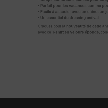
•
Parfait pour les vacances comme pou
•
Facile à associer avec un chino, un j
•
Un essentiel du dressing estival
Craquez pour
la nouveauté de cette an
avec ce
T-shirt en velours éponge
, con