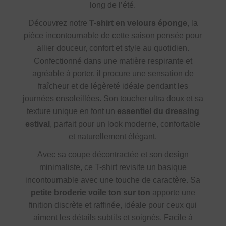
long de l’été.
Découvrez notre
T-shirt en velours éponge
, la
pièce incontournable de cette saison pensée pour
allier douceur, confort et style au quotidien.
Confectionné dans une matière respirante et
agréable à porter, il procure une sensation de
fraîcheur et de légèreté idéale pendant les
journées ensoleillées. Son toucher ultra doux et sa
texture unique en font un
essentiel du dressing
estival
, parfait pour un look moderne, confortable
et naturellement élégant.
Avec sa coupe décontractée et son design
minimaliste, ce T-shirt revisite un basique
incontournable avec une touche de caractère. Sa
petite broderie voile ton sur ton
apporte une
finition discrète et raffinée, idéale pour ceux qui
aiment les détails subtils et soignés. Facile à