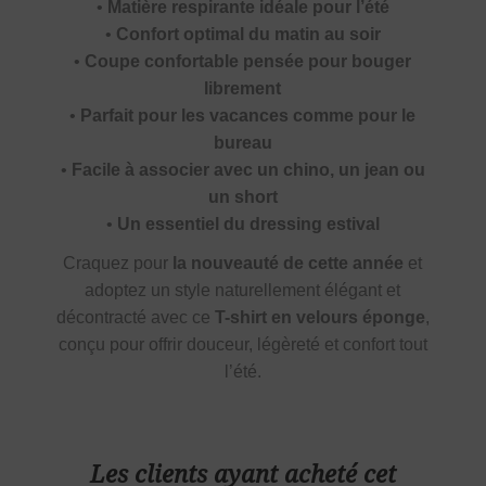
•
Matière respirante idéale pour l’été
•
Confort optimal du matin au soir
•
Coupe confortable pensée pour bouger
librement
•
Parfait pour les vacances comme pour le
bureau
•
Facile à associer avec un chino, un jean ou
un short
•
Un essentiel du dressing estival
Craquez pour
la nouveauté de cette année
et
adoptez un style naturellement élégant et
décontracté avec ce
T-shirt en velours éponge
,
conçu pour offrir douceur, légèreté et confort tout
l’été.
Les clients ayant acheté cet