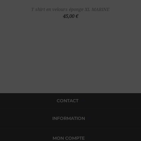
T shirt en velours éponge XL MARINE
45,00 €
CONTACT
INFORMATION
MON COMPTE