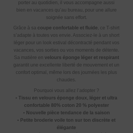
porter au quotidien, il vous accompagne aussi
bien en vacances qu’au bureau, pour une allure
soignée sans effort.
Grâce à sa
coupe confortable et fluide
, ce T-shirt
s’adapte à toutes vos envie. Associez-le à un short
léger pour un look estival décontracté pendant vos
vacances, vos sorties ou vos moments de détente.
Sa matière en
velours éponge léger et respirant
garantit une excellente liberté de mouvement et un
confort optimal, même lors des journées les plus
chaudes.
Pourquoi vous allez l’adopter ?
•
Tissu en velours éponge doux, léger et ultra
confortable 80% coton 20 % polyester
•
Nouvelle pièce tendance de la saison
•
Petite broderie voile ton sur ton discrète et
élégante