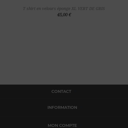
T shirt en velours éponge XL VERT DE GRIS
45,00 €
CONTACT
INFORMATION
MON COMPTE