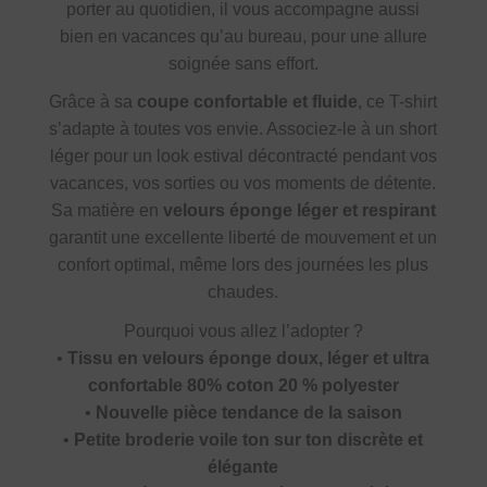
porter au quotidien, il vous accompagne aussi
bien en vacances qu’au bureau, pour une allure
soignée sans effort.
Grâce à sa
coupe confortable et fluide
, ce T-shirt
s’adapte à toutes vos envie. Associez-le à un short
léger pour un look estival décontracté pendant vos
vacances, vos sorties ou vos moments de détente.
Sa matière en
velours éponge léger et respirant
garantit une excellente liberté de mouvement et un
confort optimal, même lors des journées les plus
chaudes.
Pourquoi vous allez l’adopter ?
•
Tissu en velours éponge doux, léger et ultra
confortable 80% coton 20 % polyester
•
Nouvelle pièce tendance de la saison
•
Petite broderie voile ton sur ton discrète et
élégante