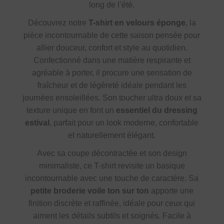
long de l’été.
Découvrez notre
T-shirt en velours éponge
, la
pièce incontournable de cette saison pensée pour
allier douceur, confort et style au quotidien.
Confectionné dans une matière respirante et
agréable à porter, il procure une sensation de
fraîcheur et de légèreté idéale pendant les
journées ensoleillées. Son toucher ultra doux et sa
texture unique en font un
essentiel du dressing
estival
, parfait pour un look moderne, confortable
et naturellement élégant.
Avec sa coupe décontractée et son design
minimaliste, ce T-shirt revisite un basique
incontournable avec une touche de caractère. Sa
petite broderie voile ton sur ton
apporte une
finition discrète et raffinée, idéale pour ceux qui
aiment les détails subtils et soignés. Facile à