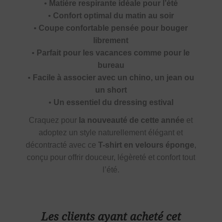
•
Matière respirante idéale pour l’été
•
Confort optimal du matin au soir
•
Coupe confortable pensée pour bouger
librement
•
Parfait pour les vacances comme pour le
bureau
•
Facile à associer avec un chino, un jean ou
un short
•
Un essentiel du dressing estival
Craquez pour
la nouveauté de cette année
et
adoptez un style naturellement élégant et
décontracté avec ce
T-shirt en velours éponge
,
conçu pour offrir douceur, légèreté et confort tout
l’été.
Les clients ayant acheté cet