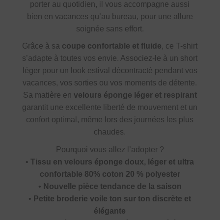
porter au quotidien, il vous accompagne aussi
bien en vacances qu’au bureau, pour une allure
soignée sans effort.
Grâce à sa
coupe confortable et fluide
, ce T-shirt
s’adapte à toutes vos envie. Associez-le à un short
léger pour un look estival décontracté pendant vos
vacances, vos sorties ou vos moments de détente.
Sa matière en
velours éponge léger et respirant
garantit une excellente liberté de mouvement et un
confort optimal, même lors des journées les plus
chaudes.
Pourquoi vous allez l’adopter ?
•
Tissu en velours éponge doux, léger et ultra
confortable 80% coton 20 % polyester
•
Nouvelle pièce tendance de la saison
•
Petite broderie voile ton sur ton discrète et
élégante