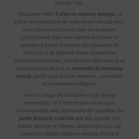
long de l’été.
Découvrez notre
T-shirt en velours éponge
, la
pièce incontournable de cette saison pensée pour
allier douceur, confort et style au quotidien.
Confectionné dans une matière respirante et
agréable à porter, il procure une sensation de
fraîcheur et de légèreté idéale pendant les
journées ensoleillées. Son toucher ultra doux et sa
texture unique en font un
essentiel du dressing
estival
, parfait pour un look moderne, confortable
et naturellement élégant.
Avec sa coupe décontractée et son design
minimaliste, ce T-shirt revisite un basique
incontournable avec une touche de caractère. Sa
petite broderie voile ton sur ton
apporte une
finition discrète et raffinée, idéale pour ceux qui
aiment les détails subtils et soignés. Facile à