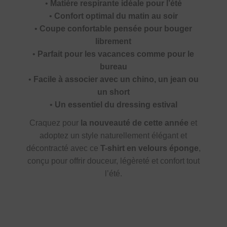
•
Matière respirante idéale pour l’été
•
Confort optimal du matin au soir
•
Coupe confortable pensée pour bouger
librement
•
Parfait pour les vacances comme pour le
bureau
•
Facile à associer avec un chino, un jean ou
un short
•
Un essentiel du dressing estival
Craquez pour
la nouveauté de cette année
et
adoptez un style naturellement élégant et
décontracté avec ce
T-shirt en velours éponge
,
conçu pour offrir douceur, légèreté et confort tout
l’été.