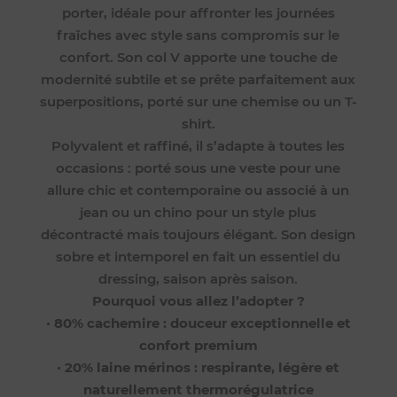
porter, idéale pour affronter les journées
fraîches avec style sans compromis sur le
confort. Son col V apporte une touche de
modernité subtile et se prête parfaitement aux
superpositions, porté sur une chemise ou un T-
shirt.
Polyvalent et raffiné, il s’adapte à toutes les
occasions : porté sous une veste pour une
allure chic et contemporaine ou associé à un
jean ou un chino pour un style plus
décontracté mais toujours élégant. Son design
sobre et intemporel en fait un essentiel du
dressing, saison après saison.
Pourquoi vous allez l’adopter ?
•
80% cachemire : douceur exceptionnelle et
confort premium
•
20% laine mérinos : respirante, légère et
naturellement thermorégulatrice