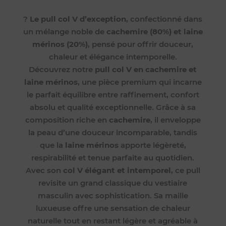
?
Le pull col V d’exception
, confectionné dans
un mélange noble de
cachemire (80%) et laine
mérinos (20%)
, pensé pour offrir douceur,
chaleur et élégance intemporelle.
Découvrez notre
pull col V en cachemire et
laine mérinos
, une pièce premium qui incarne
le parfait équilibre entre raffinement, confort
absolu et qualité exceptionnelle. Grâce à sa
composition riche en
cachemire
, il enveloppe
la peau d’une douceur incomparable, tandis
que la
laine mérinos
apporte légèreté,
respirabilité et tenue parfaite au quotidien.
Avec son
col V élégant et intemporel
, ce pull
revisite un grand classique du vestiaire
masculin avec sophistication. Sa maille
luxueuse offre une sensation de chaleur
naturelle tout en restant légère et agréable à