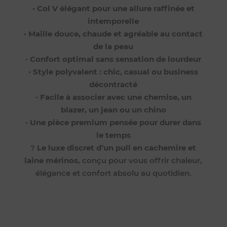
•
Col V élégant pour une allure raffinée et
intemporelle
•
Maille douce, chaude et agréable au contact
de la peau
•
Confort optimal sans sensation de lourdeur
•
Style polyvalent : chic, casual ou business
décontracté
•
Facile à associer avec une chemise, un
blazer, un jean ou un chino
•
Une pièce premium pensée pour durer dans
le temps
?
Le luxe discret d’un pull en cachemire et
laine mérinos
, conçu pour vous offrir chaleur,
élégance et confort absolu au quotidien.