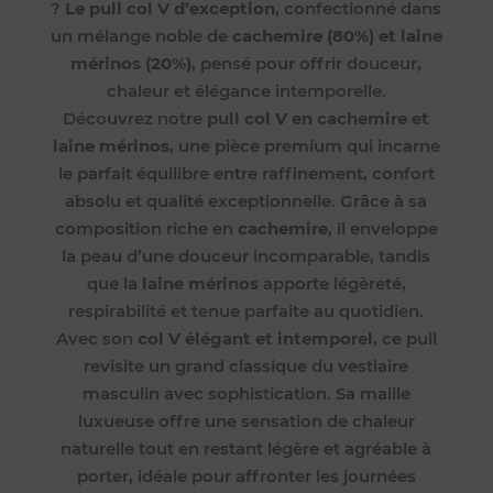
?
Le pull col V d’exception
, confectionné dans
un mélange noble de
cachemire (80%) et laine
mérinos (20%)
, pensé pour offrir douceur,
chaleur et élégance intemporelle.
Découvrez notre
pull col V en cachemire et
laine mérinos
, une pièce premium qui incarne
le parfait équilibre entre raffinement, confort
absolu et qualité exceptionnelle. Grâce à sa
composition riche en
cachemire
, il enveloppe
la peau d’une douceur incomparable, tandis
que la
laine mérinos
apporte légèreté,
respirabilité et tenue parfaite au quotidien.
Avec son
col V élégant et intemporel
, ce pull
revisite un grand classique du vestiaire
masculin avec sophistication. Sa maille
luxueuse offre une sensation de chaleur
naturelle tout en restant légère et agréable à
porter, idéale pour affronter les journées