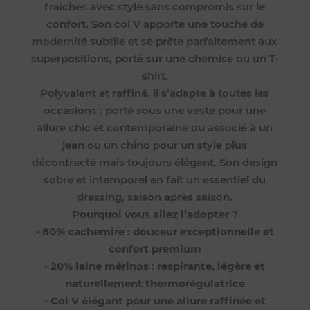
fraîches avec style sans compromis sur le
confort. Son col V apporte une touche de
modernité subtile et se prête parfaitement aux
superpositions, porté sur une chemise ou un T-
shirt.
Polyvalent et raffiné, il s’adapte à toutes les
occasions : porté sous une veste pour une
allure chic et contemporaine ou associé à un
jean ou un chino pour un style plus
décontracté mais toujours élégant. Son design
sobre et intemporel en fait un essentiel du
dressing, saison après saison.
Pourquoi vous allez l’adopter ?
•
80% cachemire : douceur exceptionnelle et
confort premium
•
20% laine mérinos : respirante, légère et
naturellement thermorégulatrice
•
Col V élégant pour une allure raffinée et