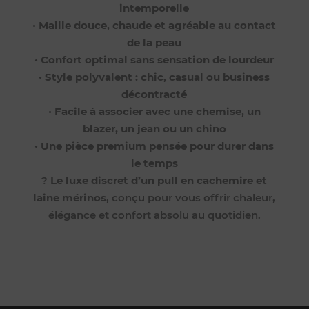
intemporelle
•
Maille douce, chaude et agréable au contact
de la peau
•
Confort optimal sans sensation de lourdeur
•
Style polyvalent : chic, casual ou business
décontracté
•
Facile à associer avec une chemise, un
blazer, un jean ou un chino
•
Une pièce premium pensée pour durer dans
le temps
?
Le luxe discret d’un pull en cachemire et
laine mérinos
, conçu pour vous offrir chaleur,
élégance et confort absolu au quotidien.