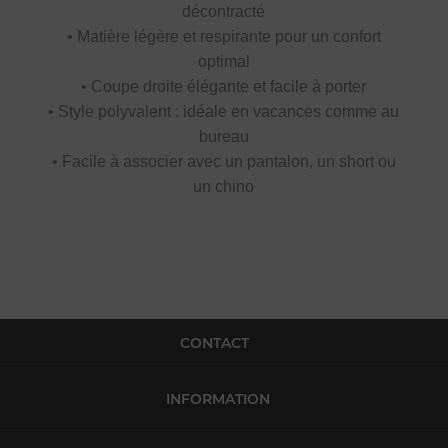
décontracté
• Matière légère et respirante pour un confort
optimal
• Coupe droite élégante et facile à porter
• Style polyvalent : idéale en vacances comme au
bureau
• Facile à associer avec un pantalon, un short ou
un chino
CONTACT
INFORMATION