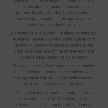
cette chemise en lin est pensée pour vous offrir
une sensation de fraîcheur même lors des
journées les plus chaudes. Son tissu naturel
laisse la peau respirer, tandis que sa coupe
élégante s’adapte à toutes vos envies.
En vacances, elle apporte une allure décontractée
et raffinée, parfaite pour une promenade en bord
de mer, un déjeuner en terrasse ou une soirée
d’été. Au bureau, elle affirme un style soigné et
moderne, sans compromis sur le confort.
Polyvalente, chic et facile à porter, cette chemise
en lin devient rapidement un essentiel de votre
dressing estival. Une seule pièce, mille occasions
de se sentir bien et d’avoir du style.
• La version larges rayures de notre chemise
manches longues en 100 % lin d’origine France
• Tissu en fils teints pour un style tendance et