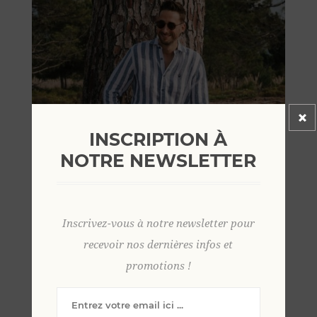
INSCRIPTION À
NOTRE NEWSLETTER
Inscrivez-vous à notre newsletter pour
recevoir nos dernières infos et
promotions !