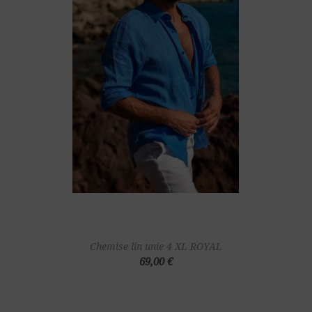
Chemise lin unie 4 XL ROYAL
69,00 €