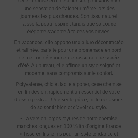
cette chemise en lin est pensée pour vous offrir
une sensation de fraîcheur même lors des
journées les plus chaudes. Son tissu naturel
laisse la peau respirer, tandis que sa coupe
élégante s’adapte à toutes vos envies.
En vacances, elle apporte une allure décontractée
et raffinée, parfaite pour une promenade en bord
de mer, un déjeuner en terrasse ou une soirée
d’été. Au bureau, elle affirme un style soigné et
moderne, sans compromis sur le confort.
Polyvalente, chic et facile à porter, cette chemise
en lin devient rapidement un essentiel de votre
dressing estival. Une seule pièce, mille occasions
de se sentir bien et d’avoir du style.
• La version larges rayures de notre chemise
manches longues en 100 % lin d’origine France
• Tissu en fils teints pour un style tendance et