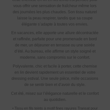
vous offrir une sensation de fraîcheur même lors
des journées les plus chaudes. Son tissu naturel
laisse la peau respirer, tandis que sa coupe
élégante s’adapte à toutes vos envies.
En vacances, elle apporte une allure décontractée
et raffinée, parfaite pour une promenade en bord
de mer, un déjeuner en terrasse ou une soirée
d’été. Au bureau, elle affirme un style soigné et
moderne, sans compromis sur le confort.
Polyvalente, chic et facile à porter, cette chemise
en lin devient rapidement un essentiel de votre
dressing estival. Une seule pièce, mille occasions
de se sentir bien et d’avoir du style.
Cet été, misez sur l’élégance naturelle et le confort
au quotidien.
• Tissu en fils teints à motif fines rayures Transat pour