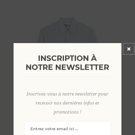
INSCRIPTION À
NOTRE NEWSLETTER
Inscrivez-vous à notre newsletter pour
recevoir nos dernières infos et
promotions !