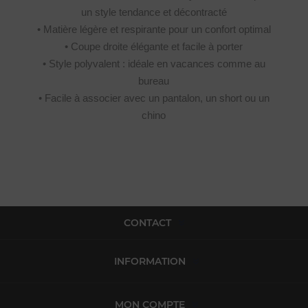
un style tendance et décontracté
• Matière légère et respirante pour un confort optimal
• Coupe droite élégante et facile à porter
• Style polyvalent : idéale en vacances comme au
bureau
• Facile à associer avec un pantalon, un short ou un
chino
CONTACT
INFORMATION
MON COMPTE