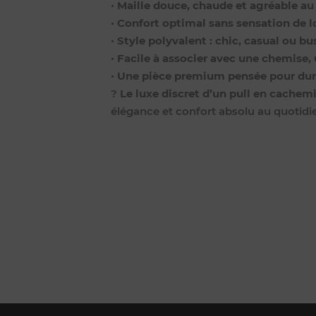
•
Maille douce, chaude et agréable au
•
Confort optimal sans sensation de 
•
Style polyvalent : chic, casual ou b
•
Facile à associer avec une chemise, 
•
Une pièce premium pensée pour dur
?
Le luxe discret d’un pull en cachemi
élégance et confort absolu au quotidi