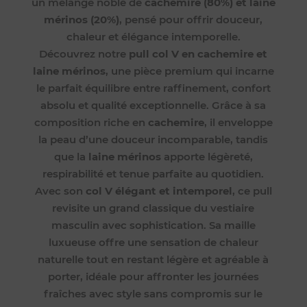
un mélange noble de
cachemire (80%) et laine
mérinos (20%)
, pensé pour offrir douceur,
chaleur et élégance intemporelle.
Découvrez notre
pull col V en cachemire et
laine mérinos
, une pièce premium qui incarne
le parfait équilibre entre raffinement, confort
absolu et qualité exceptionnelle. Grâce à sa
composition riche en
cachemire
, il enveloppe
la peau d’une douceur incomparable, tandis
que la
laine mérinos
apporte légèreté,
respirabilité et tenue parfaite au quotidien.
Avec son
col V élégant et intemporel
, ce pull
revisite un grand classique du vestiaire
masculin avec sophistication. Sa maille
luxueuse offre une sensation de chaleur
naturelle tout en restant légère et agréable à
porter, idéale pour affronter les journées
fraîches avec style sans compromis sur le