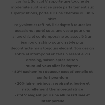
confort. Son col V apporte une touche de
modernité subtile et se prête parfaitement aux
superpositions, porté sur une chemise ou un T-
shirt.
Polyvalent et raffiné, il s’adapte à toutes les
occasions : porté sous une veste pour une
allure chic et contemporaine ou associé à un
jean ou un chino pour un style plus
décontracté mais toujours élégant. Son design
sobre et intemporel en fait un essentiel du
dressing, saison après saison.
Pourquoi vous allez l’adopter ?
•
80% cachemire : douceur exceptionnelle et
confort premium
•
20% laine mérinos : respirante, légère et
naturellement thermorégulatrice
•
Col V élégant pour une allure raffinée et
intemporelle