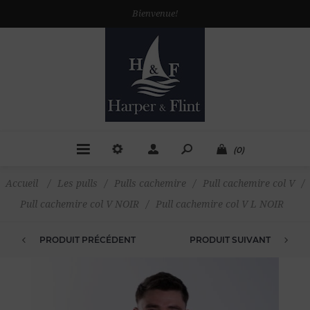
Bienvenue!
(0)
Accueil
/
Les pulls
/
Pulls cachemire
/
Pull cachemire col V
/
Pull cachemire col V NOIR
/
Pull cachemire col V L NOIR
PRODUIT PRÉCÉDENT
PRODUIT SUIVANT