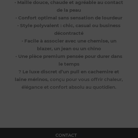
•
Maille douce, chaude et agréable au contact
de la peau
•
Confort optimal sans sensation de lourdeur
•
Style polyvalent : chic, casual ou business
décontracté
•
Facile à associer avec une chemise, un
blazer, un jean ou un chino
•
Une pièce premium pensée pour durer dans
le temps
?
Le luxe discret d’un pull en cachemire et
laine mérinos
, conçu pour vous offrir chaleur,
élégance et confort absolu au quotidien.
CONTACT