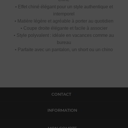
• Effet chiné élégant pour un style authentique et
intemporel
• Matière légère et agréable à porter au quotidien
• Coupe droite élégante et facile à associer
• Style polyvalent : idéale en vacances comme au
bureau
• Parfaite avec un pantalon, un short ou un chino
CONTACT
INFORMATION