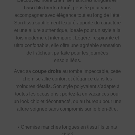
Découvrez notre chemise manches longues en
tissu fils teints chiné
, pensée pour vous
accompagner avec élégance tout au long de l’été.
Son tissu subtilement texturé apporte du caractère
et une allure authentique, idéale pour un style à la
fois moderne et intemporel. Légère, respirante et
ultra confortable, elle offre une agréable sensation
de fraîcheur, parfaite pour les journées
ensoleillées.
Avec sa
coupe droite
au tombé impeccable, cette
chemise allie confort et élégance dans les
moindres détails. Son style polyvalent s’adapte à
toutes les occasions : portez-la en vacances pour
un look chic et décontracté, ou au bureau pour une
allure soignée sans compromis sur le bien-être.
• Chemise manches longues en tissu fils teints
chiné