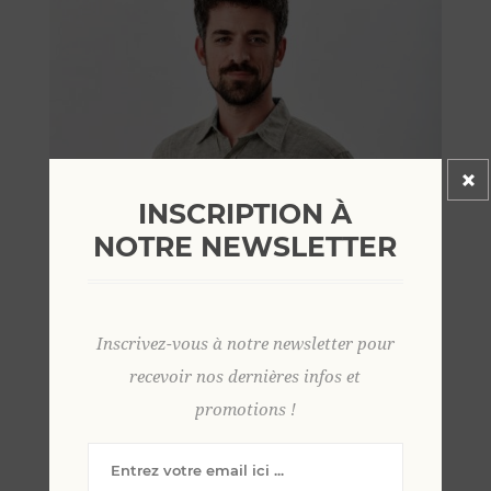
INSCRIPTION À
NOTRE NEWSLETTER
Inscrivez-vous à notre newsletter pour
recevoir nos dernières infos et
promotions !