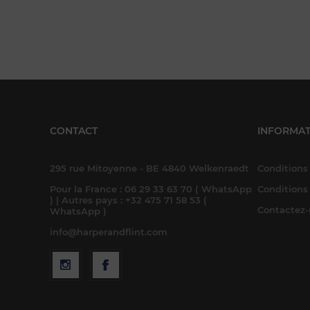
CONTACT
INFORMAT
295 rue Mitoyenne - BE 4840 Welkenraedt
Conditions 
Pour la France : 06 29 33 63 70 ( WhatsApp
Conditions
) | Autres pays : +32 475 71 58 53 (
Contactez
WhatsApp )
info@harperandflint.com