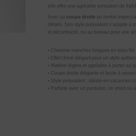
elle offre une agréable sensation de fraîc
Avec sa
coupe droite
au tombé impeccabl
détails. Son style polyvalent s’adapte à 
et décontracté, ou au bureau pour une al
• Chemise manches longues en tissu fils 
• Effet chiné élégant pour un style authen
• Matière légère et agréable à porter au 
• Coupe droite élégante et facile à associ
• Style polyvalent : idéale en vacances
• Parfaite avec un pantalon, un short ou 