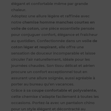
élégant et confortable même par grande
chaleur.
Adoptez une allure légère et raffinée avec
notre
chemise homme manches courtes en
voile de coton
, une pièce essentielle pensée
pour conjuguer confort, élégance et fraîcheur
au quotidien. Confectionnée dans un
voile de
coton léger et respirant
, elle offre une
sensation de douceur incomparable et laisse
circuler l’air naturellement, idéale pour les
journées chaudes. Son tissu délicat et aérien
procure un confort exceptionnel tout en
assurant une allure soignée, aussi agréable à
porter au bureau qu’en vacances.
Grâce à sa
coupe confortable et polyvalente
,
cette chemise s’adapte facilement à toutes les
occasions. Portez-la avec un pantalon chino
pour un style élégant et décontracté au