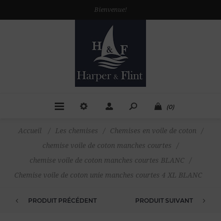
Bienvenue!
(0)
Accueil
/
Les chemises
/
Chemises en voile de coton
/
chemise voile de coton manches courtes
/
chemise voile de coton manches courtes BLANC
/
Chemise voile de coton unie manches courtes 4 XL BLANC
PRODUIT PRÉCÉDENT
PRODUIT SUIVANT