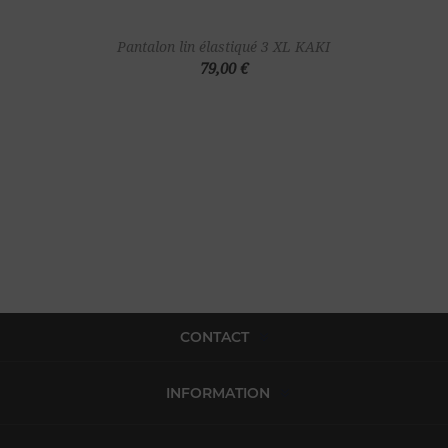
Pantalon lin élastiqué 3 XL KAKI
79,00 €
CONTACT
INFORMATION