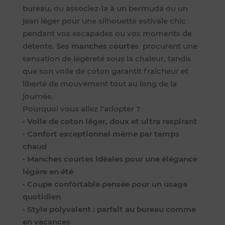
bureau, ou associez-la à un bermuda ou un
jean léger pour une silhouette estivale chic
pendant vos escapades ou vos moments de
détente. Ses
manches courtes
procurent une
sensation de légèreté sous la chaleur, tandis
que son voile de coton garantit fraîcheur et
liberté de mouvement tout au long de la
journée.
Pourquoi vous allez l’adopter ?
•
Voile de coton léger, doux et ultra respirant
•
Confort exceptionnel même par temps
chaud
•
Manches courtes idéales pour une élégance
légère en été
•
Coupe confortable pensée pour un usage
quotidien
•
Style polyvalent : parfait au bureau comme
en vacances