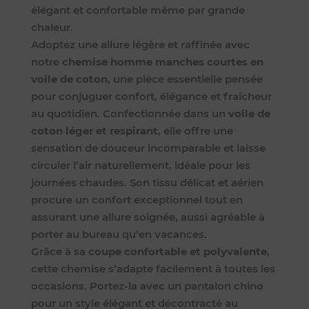
élégant et confortable même par grande
chaleur.
Adoptez une allure légère et raffinée avec
notre
chemise homme manches courtes en
voile de coton
, une pièce essentielle pensée
pour conjuguer confort, élégance et fraîcheur
au quotidien. Confectionnée dans un
voile de
coton léger et respirant
, elle offre une
sensation de douceur incomparable et laisse
circuler l’air naturellement, idéale pour les
journées chaudes. Son tissu délicat et aérien
procure un confort exceptionnel tout en
assurant une allure soignée, aussi agréable à
porter au bureau qu’en vacances.
Grâce à sa
coupe confortable et polyvalente
,
cette chemise s’adapte facilement à toutes les
occasions. Portez-la avec un pantalon chino
pour un style élégant et décontracté au