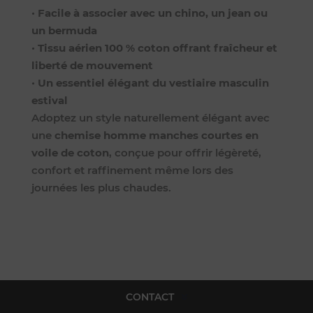
•
Facile à associer avec un chino, un jean ou
un bermuda
•
Tissu aérien 100 % coton offrant fraîcheur et
liberté de mouvement
•
Un essentiel élégant du vestiaire masculin
estival
Adoptez un style naturellement élégant avec
une
chemise homme manches courtes en
voile de coton
, conçue pour offrir légèreté,
confort et raffinement même lors des
journées les plus chaudes.
CONTACT