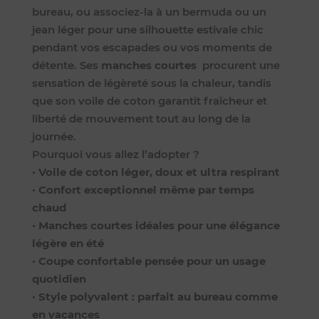
bureau, ou associez-la à un bermuda ou un
jean léger pour une silhouette estivale chic
pendant vos escapades ou vos moments de
détente. Ses
manches courtes
procurent une
sensation de légèreté sous la chaleur, tandis
que son voile de coton garantit fraîcheur et
liberté de mouvement tout au long de la
journée.
Pourquoi vous allez l’adopter ?
•
Voile de coton léger, doux et ultra respirant
•
Confort exceptionnel même par temps
chaud
•
Manches courtes idéales pour une élégance
légère en été
•
Coupe confortable pensée pour un usage
quotidien
•
Style polyvalent : parfait au bureau comme
en vacances