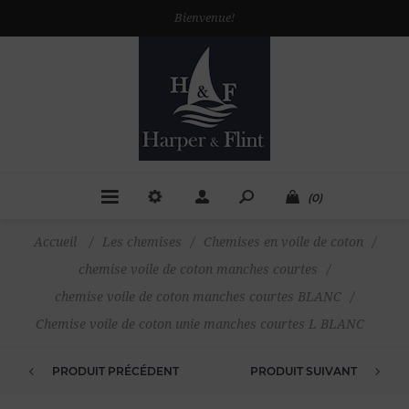
Bienvenue!
(0)
Accueil
/
Les chemises
/
Chemises en voile de coton
/
chemise voile de coton manches courtes
/
chemise voile de coton manches courtes BLANC
/
Chemise voile de coton unie manches courtes L BLANC
PRODUIT PRÉCÉDENT
PRODUIT SUIVANT