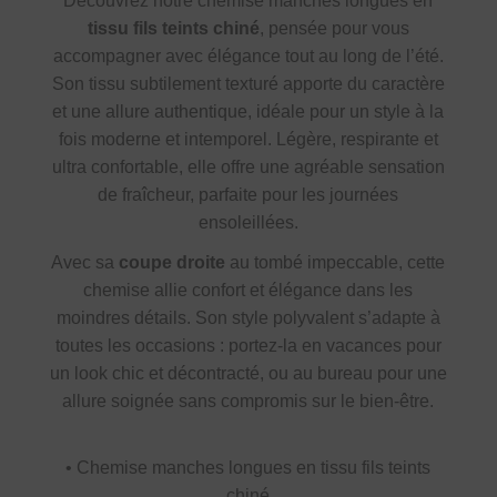
Découvrez notre chemise manches longues en
tissu fils teints chiné
, pensée pour vous
accompagner avec élégance tout au long de l’été.
Son tissu subtilement texturé apporte du caractère
et une allure authentique, idéale pour un style à la
fois moderne et intemporel. Légère, respirante et
ultra confortable, elle offre une agréable sensation
de fraîcheur, parfaite pour les journées
ensoleillées.
Avec sa
coupe droite
au tombé impeccable, cette
chemise allie confort et élégance dans les
moindres détails. Son style polyvalent s’adapte à
toutes les occasions : portez-la en vacances pour
un look chic et décontracté, ou au bureau pour une
allure soignée sans compromis sur le bien-être.
• Chemise manches longues en tissu fils teints
chiné