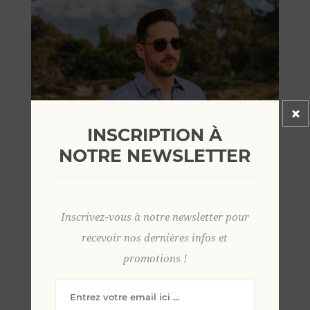
INSCRIPTION À
NOTRE NEWSLETTER
Inscrivez-vous à notre newsletter pour
recevoir nos dernières infos et
promotions !