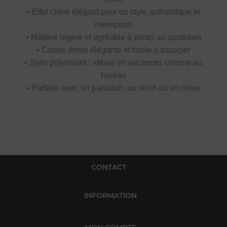
• Effet chiné élégant pour un style authentique et
intemporel
• Matière légère et agréable à porter au quotidien
• Coupe droite élégante et facile à associer
• Style polyvalent : idéale en vacances comme au
bureau
• Parfaite avec un pantalon, un short ou un chino
CONTACT
INFORMATION