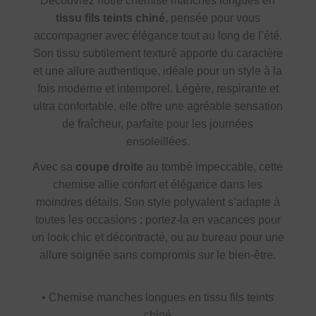
Découvrez notre chemise manches longues en
tissu fils teints chiné
, pensée pour vous
accompagner avec élégance tout au long de l’été.
Son tissu subtilement texturé apporte du caractère
et une allure authentique, idéale pour un style à la
fois moderne et intemporel. Légère, respirante et
ultra confortable, elle offre une agréable sensation
de fraîcheur, parfaite pour les journées
ensoleillées.
Avec sa
coupe droite
au tombé impeccable, cette
chemise allie confort et élégance dans les
moindres détails. Son style polyvalent s’adapte à
toutes les occasions : portez-la en vacances pour
un look chic et décontracté, ou au bureau pour une
allure soignée sans compromis sur le bien-être.
• Chemise manches longues en tissu fils teints
chiné