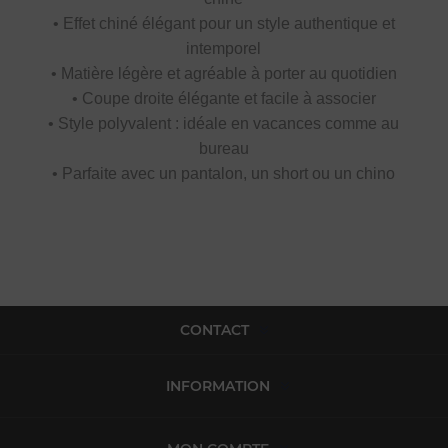
• Effet chiné élégant pour un style authentique et
intemporel
• Matière légère et agréable à porter au quotidien
• Coupe droite élégante et facile à associer
• Style polyvalent : idéale en vacances comme au
bureau
• Parfaite avec un pantalon, un short ou un chino
CONTACT
INFORMATION