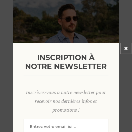
INSCRIPTION À
NOTRE NEWSLETTER
Inscrivez-vous à notre newsletter pour
recevoir nos dernières infos et
promotions !