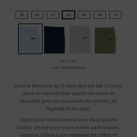
38
40
42
44
46
48
50
SKU:
37231
GTIN:
9306621040229
Voici le bermuda qu’il vous faut cet été ! Conçu
dans un tissu Dobby gaufré en coton et
Spandex pour un maximum de confort, de
légèreté et de style.
Optez pour notre bermuda en tissu gaufré
Dobby, pensé pour vous suivre partout avec
aisance. Grâce à son mélange de coton et