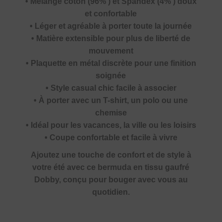
• Mélange coton (96% ) et Spandex (4% ) doux
et confortable
• Léger et agréable à porter toute la journée
• Matière extensible pour plus de liberté de
mouvement
• Plaquette en métal discrète pour une finition
soignée
• Style casual chic facile à associer
• À porter avec un T-shirt, un polo ou une
chemise
• Idéal pour les vacances, la ville ou les loisirs
• Coupe confortable et facile à vivre
Ajoutez une touche de confort et de style à
votre été avec ce bermuda en tissu gaufré
Dobby, conçu pour bouger avec vous au
quotidien.