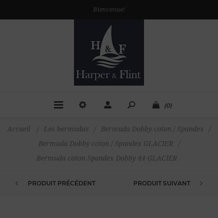
Bienvenue!
(0)
Accueil
/
Les bermudas
/
Bermuda Dobby coton / Spandex
/
Bermuda Dobby coton / Spandex GLACIER
/
Bermuda coton Spandex Dobby 44 GLACIER
PRODUIT PRÉCÉDENT
PRODUIT SUIVANT