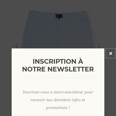
INSCRIPTION À
NOTRE NEWSLETTER
Inscrivez-vous à notre newsletter pour
recevoir nos dernières infos et
promotions !