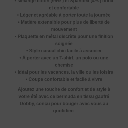
• Mélange coton (96% ) et Spandex (4% ) doux
et confortable
• Léger et agréable à porter toute la journée
• Matière extensible pour plus de liberté de
mouvement
• Plaquette en métal discrète pour une finition
soignée
• Style casual chic facile à associer
• À porter avec un T-shirt, un polo ou une
chemise
• Idéal pour les vacances, la ville ou les loisirs
• Coupe confortable et facile à vivre
Ajoutez une touche de confort et de style à
votre été avec ce bermuda en tissu gaufré
Dobby, conçu pour bouger avec vous au
quotidien.