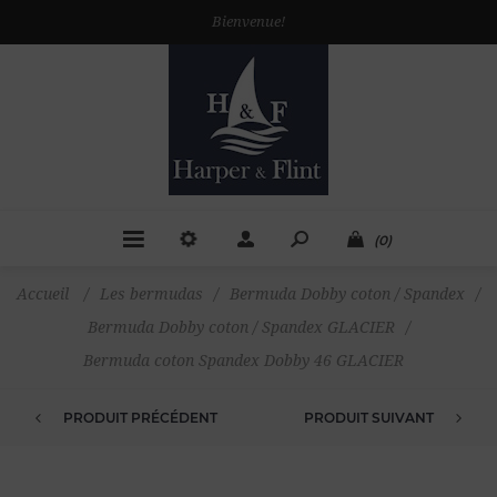
Bienvenue!
(0)
Accueil
/
Les bermudas
/
Bermuda Dobby coton / Spandex
/
Bermuda Dobby coton / Spandex GLACIER
/
Bermuda coton Spandex Dobby 46 GLACIER
PRODUIT PRÉCÉDENT
PRODUIT SUIVANT