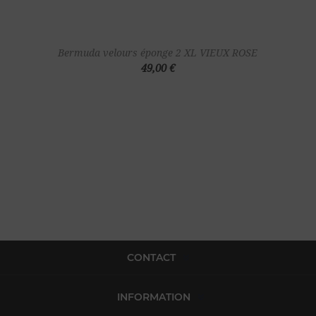
Bermuda velours éponge 2 XL VIEUX ROSE
49,00 €
CONTACT
INFORMATION