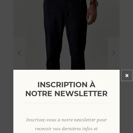
INSCRIPTION À
NOTRE NEWSLETTER
Inscrivez-vous à notre newsletter pour
recevoir nos dernières infos et