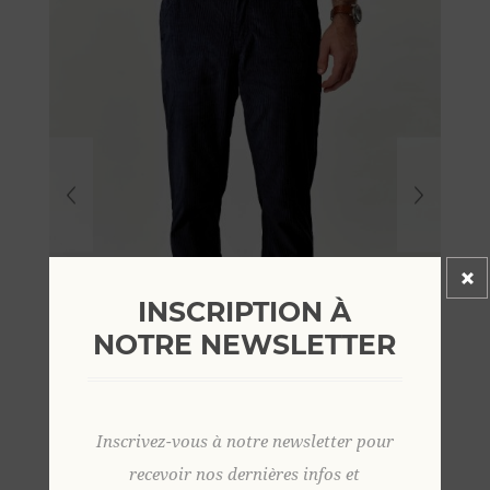
INSCRIPTION À
NOTRE NEWSLETTER
Inscrivez-vous à notre newsletter pour
recevoir nos dernières infos et