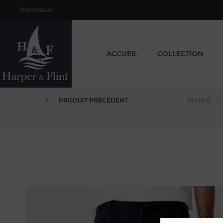
Bienvenue!
ACCUEIL
COLLECTION
Accueil
/
PRODUIT PRÉCÉDENT
PANTALON CHINO VELOURS CÔTE...