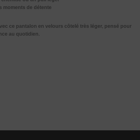
 les moments de détente
avec ce pantalon en velours côtelé très léger, pensé pour
ance au quotidien.