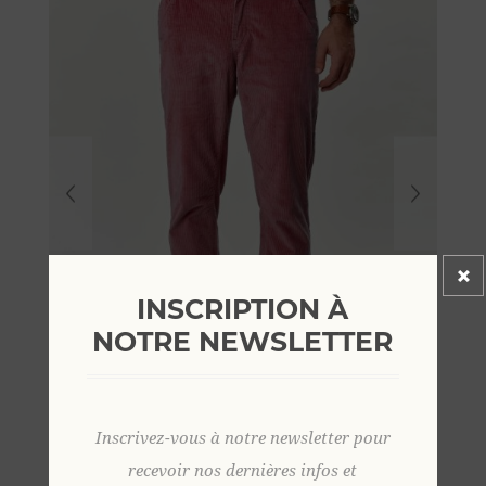
INSCRIPTION À
NOTRE NEWSLETTER
Inscrivez-vous à notre newsletter pour
recevoir nos dernières infos et