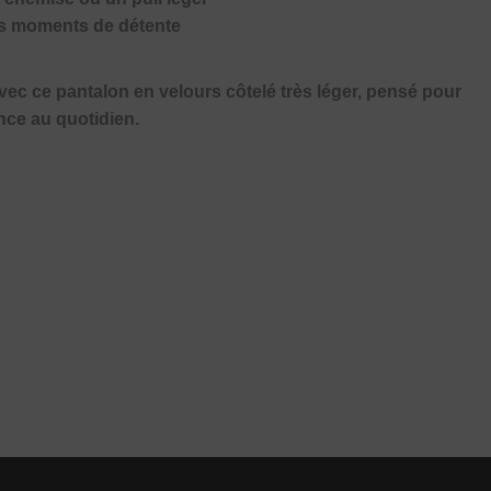
 les moments de détente
avec ce pantalon en velours côtelé très léger, pensé pour
ance au quotidien.